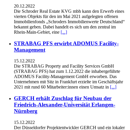
20.12.2022
Die Schroder Real Estate KVG mbh kann den Erwerb eines
vierten Objekts für den im Mai 2021 aufgelegten offenen
Immobilienfonds „Schroders Immobilienwerte Deutschland“
bekannt geben. Dabei handelt es sich um den zentral im
Rhein-Main-Gebiet, eine
[...]
STRABAG PFS erwirbt ADOMUS Facility-
Management
15.12.2022
Die STRABAG Property and Facility Services GmbH
(STRABAG PFS) hat zum 1.12.2022 die inhabergeführte
ADOMUS Facility-Management GmbH erworben. Das
Unternehmen mit Sitz in Frankfurt erzielte im Geschäftsjahr
2021 mit rund 60 Mitarbeiter:innen einen Umsatz in
[...]
GERCH erhält Zuschlag für Neubau der
Friedrich-Alexander-Universität Erlangen-
Nürnberg
15.12.2022
Der Düsseldorfer Projektentwickler GERCH und ein lokaler