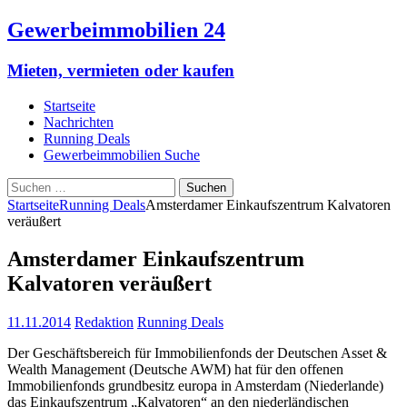
Gewerbeimmobilien 24
Mieten, vermieten oder kaufen
Startseite
Nachrichten
Running Deals
Gewerbeimmobilien Suche
Suchen
nach:
Startseite
Running Deals
Amsterdamer Einkaufszentrum Kalvatoren
veräußert
Amsterdamer Einkaufszentrum
Kalvatoren veräußert
11.11.2014
Redaktion
Running Deals
Der Geschäftsbereich für Immobilienfonds der Deutschen Asset &
Wealth Management (Deutsche AWM) hat für den offenen
Immobilienfonds grundbesitz europa in Amsterdam (Niederlande)
das Einkaufszentrum „Kalvatoren“ an den niederländischen