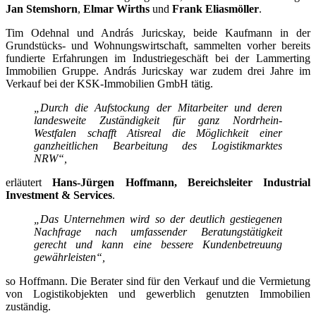
Jan Stemshorn
,
Elmar Wirths
und
Frank Eliasmöller
.
Tim Odehnal und András Juricskay, beide Kaufmann in der
Grundstücks- und Wohnungswirtschaft, sammelten vorher bereits
fundierte Erfahrungen im Industriegeschäft bei der Lammerting
Immobilien Gruppe. András Juricskay war zudem drei Jahre im
Verkauf bei der KSK-Immobilien GmbH tätig.
„Durch die Aufstockung der Mitarbeiter und deren
landesweite Zuständigkeit für ganz Nordrhein-
Westfalen schafft Atisreal die Möglichkeit einer
ganzheitlichen Bearbeitung des Logistikmarktes
NRW“,
erläutert
Hans-Jürgen Hoffmann, Bereichsleiter Industrial
Investment & Services
.
„Das Unternehmen wird so der deutlich gestiegenen
Nachfrage nach umfassender Beratungstätigkeit
gerecht und kann eine bessere Kundenbetreuung
gewährleisten“,
so Hoffmann. Die Berater sind für den Verkauf und die Vermietung
von Logistikobjekten und gewerblich genutzten Immobilien
zuständig.