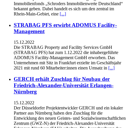
Immobilienfonds „Schroders Immobilienwerte Deutschland“
bekannt geben. Dabei handelt es sich um den zentral im
Rhein-Main-Gebiet, eine
[...]
STRABAG PFS erwirbt ADOMUS Facility-
Management
15.12.2022
Die STRABAG Property and Facility Services GmbH
(STRABAG PFS) hat zum 1.12.2022 die inhabergeführte
ADOMUS Facility-Management GmbH erworben. Das
Unternehmen mit Sitz in Frankfurt erzielte im Geschäftsjahr
2021 mit rund 60 Mitarbeiter:innen einen Umsatz in
[...]
GERCH erhält Zuschlag für Neubau der
Friedrich-Alexander-Universität Erlangen-
Nürnberg
15.12.2022
Der Düsseldorfer Projektentwickler GERCH und ein lokaler
Partner aus Nürnberg haben den Zuschlag für die
Entwicklung des neuen Geistes- und Sozialwissenschaftlichen
Zentrum (GWZ-N) der Friedrich-Alexander-Universität