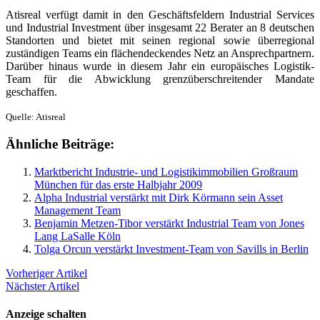
Atisreal verfügt damit in den Geschäftsfeldern Industrial Services
und Industrial Investment über insgesamt 22 Berater an 8 deutschen
Standorten und bietet mit seinen regional sowie überregional
zuständigen Teams ein flächendeckendes Netz an Ansprechpartnern.
Darüber hinaus wurde in diesem Jahr ein europäisches Logistik-
Team für die Abwicklung grenzüberschreitender Mandate
geschaffen.
Quelle: Atisreal
Ähnliche Beiträge:
Marktbericht Industrie- und Logistikimmobilien Großraum
München für das erste Halbjahr 2009
Alpha Industrial verstärkt mit Dirk Körmann sein Asset
Management Team
Benjamin Metzen-Tibor verstärkt Industrial Team von Jones
Lang LaSalle Köln
Tolga Orcun verstärkt Investment-Team von Savills in Berlin
Vorheriger Artikel
Nächster Artikel
Anzeige schalten