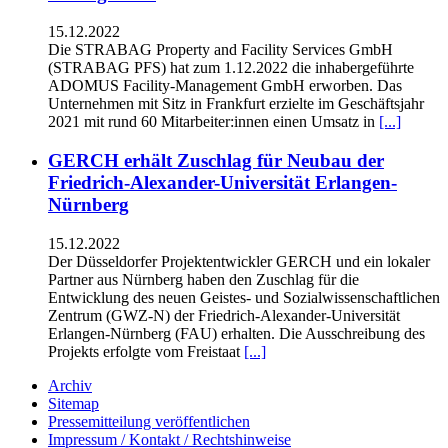
15.12.2022
Die STRABAG Property and Facility Services GmbH
(STRABAG PFS) hat zum 1.12.2022 die inhabergeführte
ADOMUS Facility-Management GmbH erworben. Das
Unternehmen mit Sitz in Frankfurt erzielte im Geschäftsjahr
2021 mit rund 60 Mitarbeiter:innen einen Umsatz in
[...]
GERCH erhält Zuschlag für Neubau der
Friedrich-Alexander-Universität Erlangen-
Nürnberg
15.12.2022
Der Düsseldorfer Projektentwickler GERCH und ein lokaler
Partner aus Nürnberg haben den Zuschlag für die
Entwicklung des neuen Geistes- und Sozialwissenschaftlichen
Zentrum (GWZ-N) der Friedrich-Alexander-Universität
Erlangen-Nürnberg (FAU) erhalten. Die Ausschreibung des
Projekts erfolgte vom Freistaat
[...]
Archiv
Sitemap
Pressemitteilung veröffentlichen
Impressum / Kontakt / Rechtshinweise