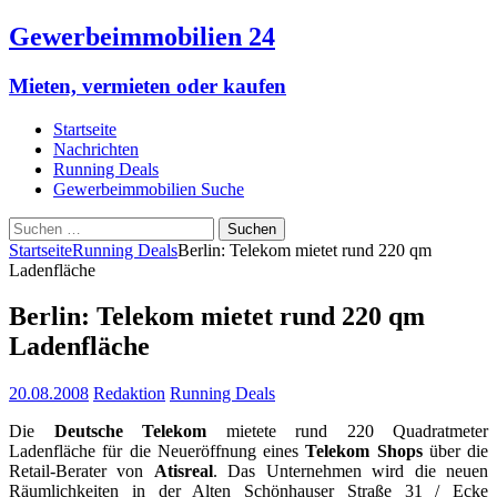
Gewerbeimmobilien 24
Mieten, vermieten oder kaufen
Startseite
Nachrichten
Running Deals
Gewerbeimmobilien Suche
Suchen
nach:
Startseite
Running Deals
Berlin: Telekom mietet rund 220 qm
Ladenfläche
Berlin: Telekom mietet rund 220 qm
Ladenfläche
20.08.2008
Redaktion
Running Deals
Die
Deutsche Telekom
mietete rund 220 Quadratmeter
Ladenfläche für die Neueröffnung eines
Telekom Shops
über die
Retail-Berater von
Atisreal
. Das Unternehmen wird die neuen
Räumlichkeiten in der Alten Schönhauser Straße 31 / Ecke