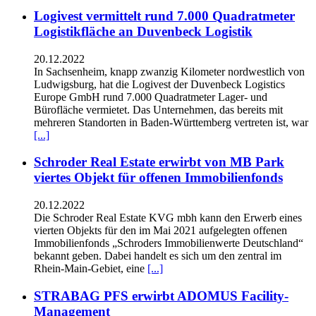
Logivest vermittelt rund 7.000 Quadratmeter
Logistikfläche an Duvenbeck Logistik
20.12.2022
In Sachsenheim, knapp zwanzig Kilometer nordwestlich von
Ludwigsburg, hat die Logivest der Duvenbeck Logistics
Europe GmbH rund 7.000 Quadratmeter Lager- und
Bürofläche vermietet. Das Unternehmen, das bereits mit
mehreren Standorten in Baden-Württemberg vertreten ist, war
[...]
Schroder Real Estate erwirbt von MB Park
viertes Objekt für offenen Immobilienfonds
20.12.2022
Die Schroder Real Estate KVG mbh kann den Erwerb eines
vierten Objekts für den im Mai 2021 aufgelegten offenen
Immobilienfonds „Schroders Immobilienwerte Deutschland“
bekannt geben. Dabei handelt es sich um den zentral im
Rhein-Main-Gebiet, eine
[...]
STRABAG PFS erwirbt ADOMUS Facility-
Management