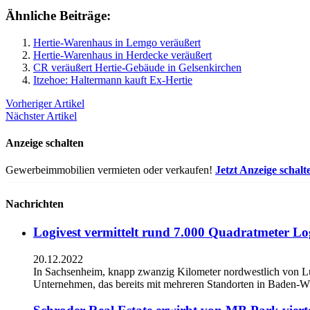
Ähnliche Beiträge:
Hertie-Warenhaus in Lemgo veräußert
Hertie-Warenhaus in Herdecke veräußert
CR veräußert Hertie-Gebäude in Gelsenkirchen
Itzehoe: Haltermann kauft Ex-Hertie
Vorheriger Artikel
Nächster Artikel
Anzeige schalten
Gewerbeimmobilien vermieten oder verkaufen!
Jetzt Anzeige schalt
Nachrichten
Logivest vermittelt rund 7.000 Quadratmeter Lo
20.12.2022
In Sachsenheim, knapp zwanzig Kilometer nordwestlich von L
Unternehmen, das bereits mit mehreren Standorten in Baden-Wü