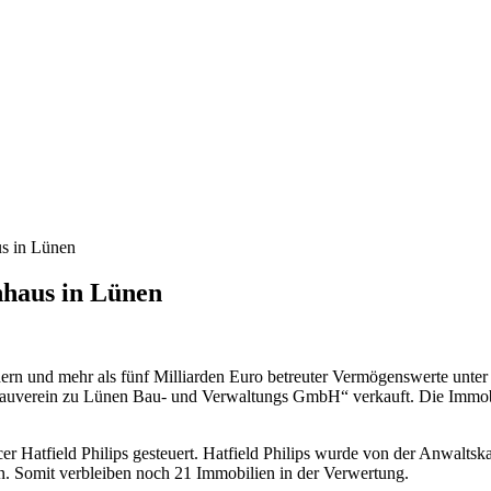
us in Lünen
nhaus in Lünen
rn und mehr als fünf Milliarden Euro betreuter Vermögenswerte unter
auverein zu Lünen Bau- und Verwaltungs GmbH“ verkauft. Die Immobil
er Hatfield Philips gesteuert. Hatfield Philips wurde von der Anwalts
. Somit verbleiben noch 21 Immobilien in der Verwertung.