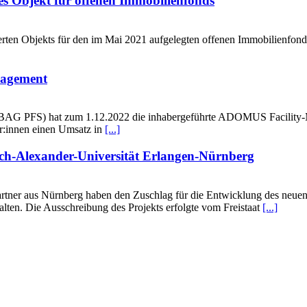
es Objekt für offenen Immobilienfonds
rten Objekts für den im Mai 2021 aufgelegten offenen Immobilienfon
agement
AG PFS) hat zum 1.12.2022 die inhabergeführte ADOMUS Facility-
er:innen einen Umsatz in
[...]
ch-Alexander-Universität Erlangen-Nürnberg
rtner aus Nürnberg haben den Zuschlag für die Entwicklung des neue
lten. Die Ausschreibung des Projekts erfolgte vom Freistaat
[...]