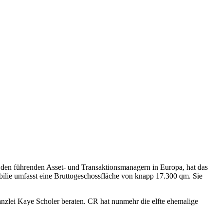
 den führenden Asset- und Transaktionsmanagern in Europa, hat das
ie umfasst eine Bruttogeschossfläche von knapp 17.300 qm. Sie
kanzlei Kaye Scholer beraten. CR hat nunmehr die elfte ehemalige