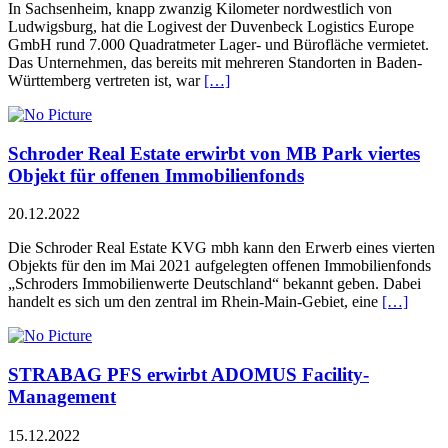
In Sachsenheim, knapp zwanzig Kilometer nordwestlich von
Ludwigsburg, hat die Logivest der Duvenbeck Logistics Europe
GmbH rund 7.000 Quadratmeter Lager- und Bürofläche vermietet.
Das Unternehmen, das bereits mit mehreren Standorten in Baden-
Württemberg vertreten ist, war
[…]
Schroder Real Estate erwirbt von MB Park viertes
Objekt für offenen Immobilienfonds
20.12.2022
Die Schroder Real Estate KVG mbh kann den Erwerb eines vierten
Objekts für den im Mai 2021 aufgelegten offenen Immobilienfonds
„Schroders Immobilienwerte Deutschland“ bekannt geben. Dabei
handelt es sich um den zentral im Rhein-Main-Gebiet, eine
[…]
STRABAG PFS erwirbt ADOMUS Facility-
Management
15.12.2022