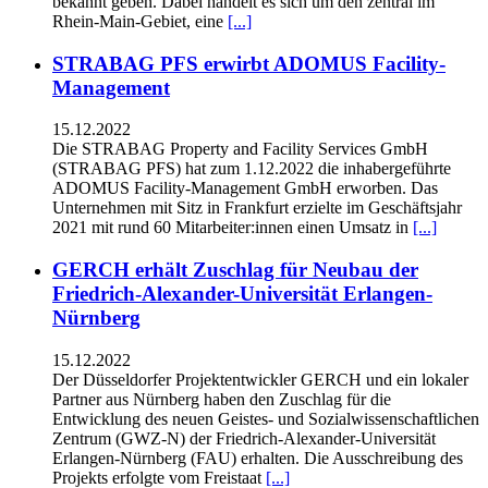
bekannt geben. Dabei handelt es sich um den zentral im
Rhein-Main-Gebiet, eine
[...]
STRABAG PFS erwirbt ADOMUS Facility-
Management
15.12.2022
Die STRABAG Property and Facility Services GmbH
(STRABAG PFS) hat zum 1.12.2022 die inhabergeführte
ADOMUS Facility-Management GmbH erworben. Das
Unternehmen mit Sitz in Frankfurt erzielte im Geschäftsjahr
2021 mit rund 60 Mitarbeiter:innen einen Umsatz in
[...]
GERCH erhält Zuschlag für Neubau der
Friedrich-Alexander-Universität Erlangen-
Nürnberg
15.12.2022
Der Düsseldorfer Projektentwickler GERCH und ein lokaler
Partner aus Nürnberg haben den Zuschlag für die
Entwicklung des neuen Geistes- und Sozialwissenschaftlichen
Zentrum (GWZ-N) der Friedrich-Alexander-Universität
Erlangen-Nürnberg (FAU) erhalten. Die Ausschreibung des
Projekts erfolgte vom Freistaat
[...]