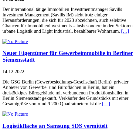
Der international tätige Immobilien-Investmentmanager Savills
Investment Management (Savills IM) sieht trotz einiger
Herausforderungen, die sich für 2023 abzeichnen, auch selektive
Chancen für Immobilieninvestments – insbesondere in den Sektoren
urbane Logistik und Light Industrial, bezahlbarer Wohnraum,
[…]
Neuer Eigentümer für Gewerbeimmobilie in Berliner
Siemensstadt
14.12.2022
Die GSG Berlin (Gewerbesiedlungs-Gesellschaft Berlin), privater
Anbieter von Gewerbe- und Büroflächen in Berlin, hat ein
dreistöckiges Bürogebäude mit verbundenen Produktionshallen in
Berlin-Siemensstadt gekauft. Verkäufer des Grundstücks mit einer
Gesamtgröße von rund 9.200 Quadratmetern ist die
[…]
Logistikfläche an Samsung SDS vermittelt