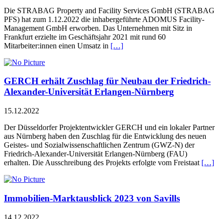
Die STRABAG Property and Facility Services GmbH (STRABAG
PFS) hat zum 1.12.2022 die inhabergeführte ADOMUS Facility-
Management GmbH erworben. Das Unternehmen mit Sitz in
Frankfurt erzielte im Geschäftsjahr 2021 mit rund 60
Mitarbeiter:innen einen Umsatz in
[…]
GERCH erhält Zuschlag für Neubau der Friedrich-
Alexander-Universität Erlangen-Nürnberg
15.12.2022
Der Düsseldorfer Projektentwickler GERCH und ein lokaler Partner
aus Nürnberg haben den Zuschlag für die Entwicklung des neuen
Geistes- und Sozialwissenschaftlichen Zentrum (GWZ-N) der
Friedrich-Alexander-Universität Erlangen-Nürnberg (FAU)
erhalten. Die Ausschreibung des Projekts erfolgte vom Freistaat
[…]
Immobilien-Marktausblick 2023 von Savills
14.12.2022