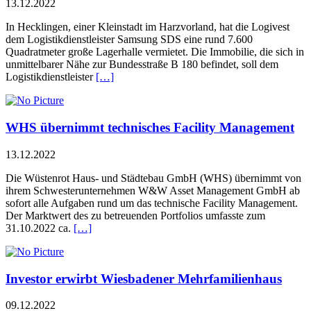
13.12.2022
In Hecklingen, einer Kleinstadt im Harzvorland, hat die Logivest
dem Logistikdienstleister Samsung SDS eine rund 7.600
Quadratmeter große Lagerhalle vermietet. Die Immobilie, die sich in
unmittelbarer Nähe zur Bundesstraße B 180 befindet, soll dem
Logistikdienstleister
[…]
WHS übernimmt technisches Facility Management
13.12.2022
Die Wüstenrot Haus- und Städtebau GmbH (WHS) übernimmt von
ihrem Schwesterunternehmen W&W Asset Management GmbH ab
sofort alle Aufgaben rund um das technische Facility Management.
Der Marktwert des zu betreuenden Portfolios umfasste zum
31.10.2022 ca.
[…]
Investor erwirbt Wiesbadener Mehrfamilienhaus
09.12.2022