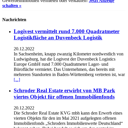
Gewerbeimmobilien vermieten oder verkaufen!
Jetzt Anzeige
schalten »
Nachrichten
Logivest vermittelt rund 7.000 Quadratmeter
Logistikfläche an Duvenbeck Logistik
20.12.2022
In Sachsenheim, knapp zwanzig Kilometer nordwestlich von
Ludwigsburg, hat die Logivest der Duvenbeck Logistics
Europe GmbH rund 7.000 Quadratmeter Lager- und
Bürofläche vermietet. Das Unternehmen, das bereits mit
mehreren Standorten in Baden-Württemberg vertreten ist, war
[...]
Schroder Real Estate erwirbt von MB Park
viertes Objekt für offenen Immobilienfonds
20.12.2022
Die Schroder Real Estate KVG mbh kann den Erwerb eines
vierten Objekts für den im Mai 2021 aufgelegten offenen
Immobilienfonds „Schroders Immobilienwerte Deutschland“