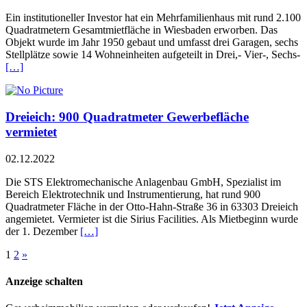
Ein institutioneller Investor hat ein Mehrfamilienhaus mit rund 2.100
Quadratmetern Gesamtmietfläche in Wiesbaden erworben. Das
Objekt wurde im Jahr 1950 gebaut und umfasst drei Garagen, sechs
Stellplätze sowie 14 Wohneinheiten aufgeteilt in Drei,- Vier-, Sechs-
[…]
Dreieich: 900 Quadratmeter Gewerbefläche
vermietet
02.12.2022
Die STS Elektromechanische Anlagenbau GmbH, Spezialist im
Bereich Elektrotechnik und Instrumentierung, hat rund 900
Quadratmeter Fläche in der Otto-Hahn-Straße 36 in 63303 Dreieich
angemietet. Vermieter ist die Sirius Facilities. Als Mietbeginn wurde
der 1. Dezember
[…]
1
2
»
Anzeige schalten