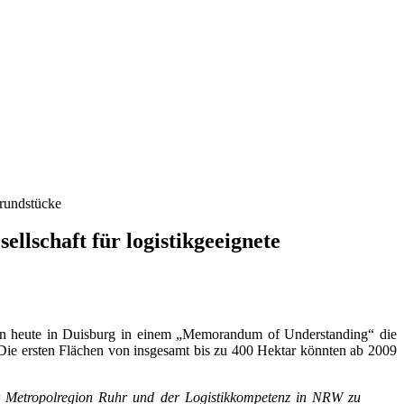
Grundstücke
lschaft für logistikgeeignete
en heute in Duisburg in einem „Memorandum of Understanding“ die
Die ersten Flächen von insgesamt bis zu 400 Hektar könnten ab 2009
der Metropolregion Ruhr und der Logistikkompetenz in NRW zu