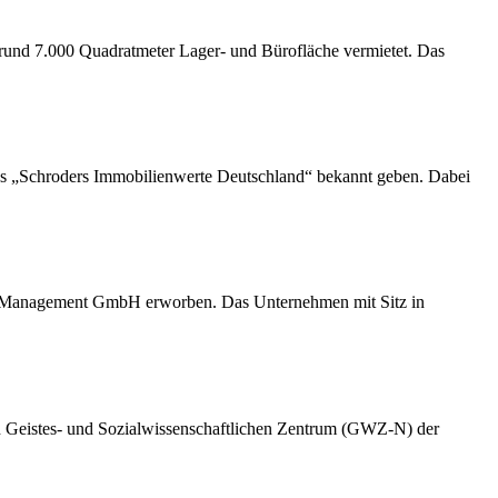
und 7.000 Quadratmeter Lager- und Bürofläche vermietet. Das
ds „Schroders Immobilienwerte Deutschland“ bekannt geben. Dabei
Management GmbH erworben. Das Unternehmen mit Sitz in
n Geistes- und Sozialwissenschaftlichen Zentrum (GWZ-N) der