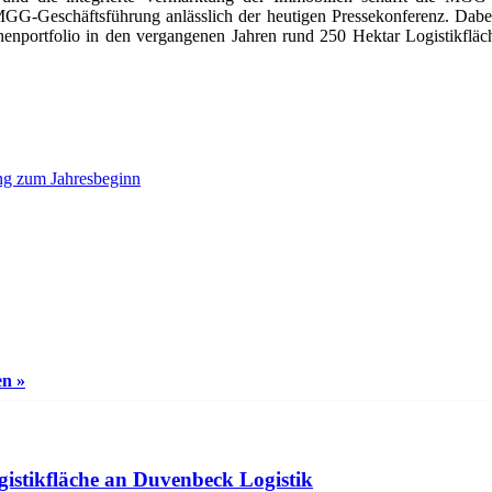
MGG-Geschäftsführung anlässlich der heutigen Pressekonferenz. Dabei
nportfolio in den vergangenen Jahren rund 250 Hektar Logistikfläch
ng zum Jahresbeginn
en »
gistikfläche an Duvenbeck Logistik