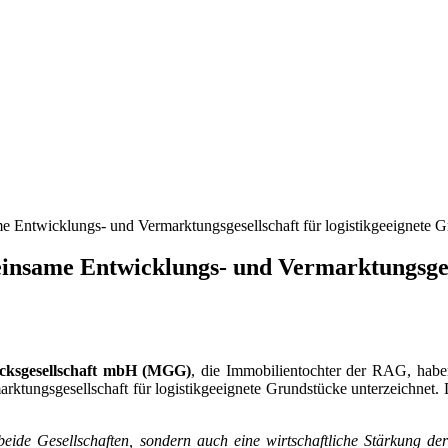
Entwicklungs- und Vermarktungsgesellschaft für logistikgeeignete 
same Entwicklungs- und Vermarktungsgesel
cksgesellschaft mbH (MGG)
, die Immobilientochter der RAG, hab
ktungsgesellschaft für logistikgeeignete Grundstücke unterzeichnet. 
 beide Gesellschaften, sondern auch eine wirtschaftliche Stärkung 