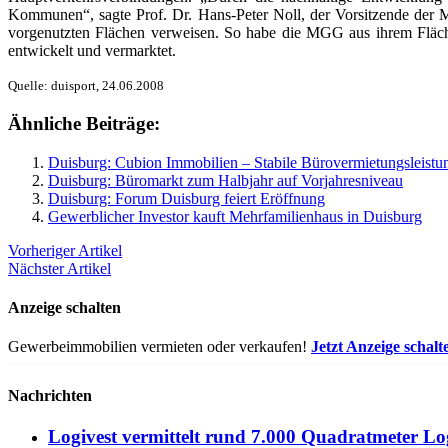
Kommunen“, sagte Prof. Dr. Hans-Peter Noll, der Vorsitzende der 
vorgenutzten Flächen verweisen. So habe die MGG aus ihrem Fläche
entwickelt und vermarktet.
Quelle: duisport, 24.06.2008
Ähnliche Beiträge:
Duisburg: Cubion Immobilien – Stabile Bürovermietungsleistu
Duisburg: Büromarkt zum Halbjahr auf Vorjahresniveau
Duisburg: Forum Duisburg feiert Eröffnung
Gewerblicher Investor kauft Mehrfamilienhaus in Duisburg
Vorheriger Artikel
Nächster Artikel
Anzeige schalten
Gewerbeimmobilien vermieten oder verkaufen!
Jetzt Anzeige schalt
Nachrichten
Logivest vermittelt rund 7.000 Quadratmeter Lo