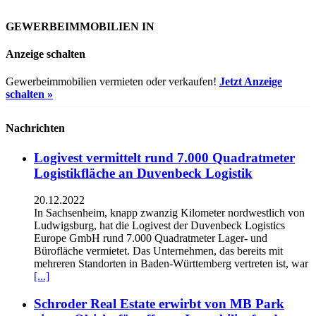
GEWERBEIMMOBILIEN IN
Anzeige schalten
Gewerbeimmobilien vermieten oder verkaufen!
Jetzt Anzeige
schalten »
Nachrichten
Logivest vermittelt rund 7.000 Quadratmeter
Logistikfläche an Duvenbeck Logistik
20.12.2022
In Sachsenheim, knapp zwanzig Kilometer nordwestlich von
Ludwigsburg, hat die Logivest der Duvenbeck Logistics
Europe GmbH rund 7.000 Quadratmeter Lager- und
Bürofläche vermietet. Das Unternehmen, das bereits mit
mehreren Standorten in Baden-Württemberg vertreten ist, war
[...]
Schroder Real Estate erwirbt von MB Park