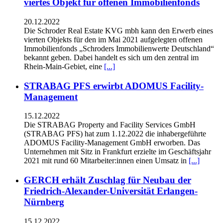
viertes Objekt für offenen Immobilienfonds
20.12.2022
Die Schroder Real Estate KVG mbh kann den Erwerb eines
vierten Objekts für den im Mai 2021 aufgelegten offenen
Immobilienfonds „Schroders Immobilienwerte Deutschland“
bekannt geben. Dabei handelt es sich um den zentral im
Rhein-Main-Gebiet, eine
[...]
STRABAG PFS erwirbt ADOMUS Facility-
Management
15.12.2022
Die STRABAG Property and Facility Services GmbH
(STRABAG PFS) hat zum 1.12.2022 die inhabergeführte
ADOMUS Facility-Management GmbH erworben. Das
Unternehmen mit Sitz in Frankfurt erzielte im Geschäftsjahr
2021 mit rund 60 Mitarbeiter:innen einen Umsatz in
[...]
GERCH erhält Zuschlag für Neubau der
Friedrich-Alexander-Universität Erlangen-
Nürnberg
15.12.2022