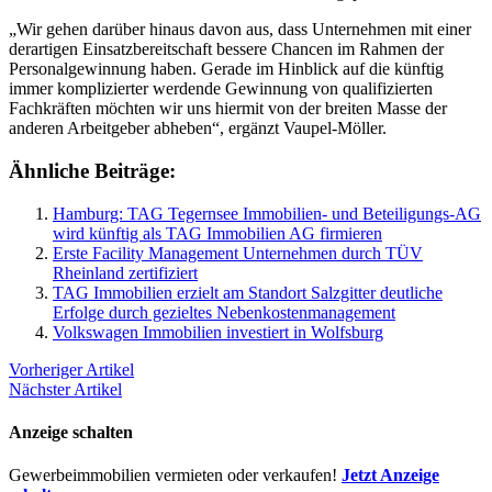
„Wir gehen darüber hinaus davon aus, dass Unternehmen mit einer
derartigen Einsatzbereitschaft bessere Chancen im Rahmen der
Personalgewinnung haben. Gerade im Hinblick auf die künftig
immer komplizierter werdende Gewinnung von qualifizierten
Fachkräften möchten wir uns hiermit von der breiten Masse der
anderen Arbeitgeber abheben“, ergänzt Vaupel-Möller.
Ähnliche Beiträge:
Hamburg: TAG Tegernsee Immobilien- und Beteiligungs-AG
wird künftig als TAG Immobilien AG firmieren
Erste Facility Management Unternehmen durch TÜV
Rheinland zertifiziert
TAG Immobilien erzielt am Standort Salzgitter deutliche
Erfolge durch gezieltes Nebenkostenmanagement
Volkswagen Immobilien investiert in Wolfsburg
Vorheriger Artikel
Nächster Artikel
Anzeige schalten
Gewerbeimmobilien vermieten oder verkaufen!
Jetzt Anzeige