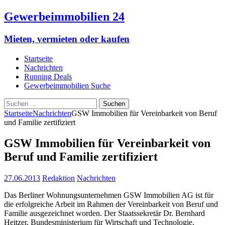
Gewerbeimmobilien 24
Mieten, vermieten oder kaufen
Startseite
Nachrichten
Running Deals
Gewerbeimmobilien Suche
Suchen
nach:
Startseite
Nachrichten
GSW Immobilien für Vereinbarkeit von Beruf
und Familie zertifiziert
GSW Immobilien für Vereinbarkeit von
Beruf und Familie zertifiziert
27.06.2013
Redaktion
Nachrichten
Das Berliner Wohnungsunternehmen GSW Immobilien AG ist für
die erfolgreiche Arbeit im Rahmen der Vereinbarkeit von Beruf und
Familie ausgezeichnet worden. Der Staatssekretär Dr. Bernhard
Heitzer, Bundesministerium für Wirtschaft und Technologie,