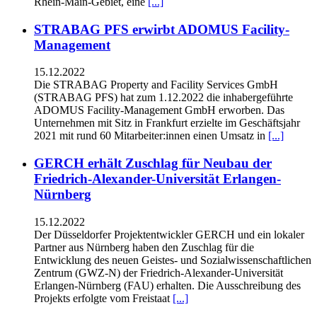
Rhein-Main-Gebiet, eine
[...]
STRABAG PFS erwirbt ADOMUS Facility-
Management
15.12.2022
Die STRABAG Property and Facility Services GmbH
(STRABAG PFS) hat zum 1.12.2022 die inhabergeführte
ADOMUS Facility-Management GmbH erworben. Das
Unternehmen mit Sitz in Frankfurt erzielte im Geschäftsjahr
2021 mit rund 60 Mitarbeiter:innen einen Umsatz in
[...]
GERCH erhält Zuschlag für Neubau der
Friedrich-Alexander-Universität Erlangen-
Nürnberg
15.12.2022
Der Düsseldorfer Projektentwickler GERCH und ein lokaler
Partner aus Nürnberg haben den Zuschlag für die
Entwicklung des neuen Geistes- und Sozialwissenschaftlichen
Zentrum (GWZ-N) der Friedrich-Alexander-Universität
Erlangen-Nürnberg (FAU) erhalten. Die Ausschreibung des
Projekts erfolgte vom Freistaat
[...]