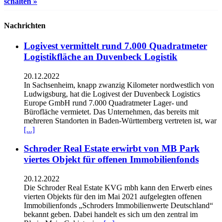
schalten »
Nachrichten
Logivest vermittelt rund 7.000 Quadratmeter
Logistikfläche an Duvenbeck Logistik
20.12.2022
In Sachsenheim, knapp zwanzig Kilometer nordwestlich von
Ludwigsburg, hat die Logivest der Duvenbeck Logistics
Europe GmbH rund 7.000 Quadratmeter Lager- und
Bürofläche vermietet. Das Unternehmen, das bereits mit
mehreren Standorten in Baden-Württemberg vertreten ist, war
[...]
Schroder Real Estate erwirbt von MB Park
viertes Objekt für offenen Immobilienfonds
20.12.2022
Die Schroder Real Estate KVG mbh kann den Erwerb eines
vierten Objekts für den im Mai 2021 aufgelegten offenen
Immobilienfonds „Schroders Immobilienwerte Deutschland“
bekannt geben. Dabei handelt es sich um den zentral im