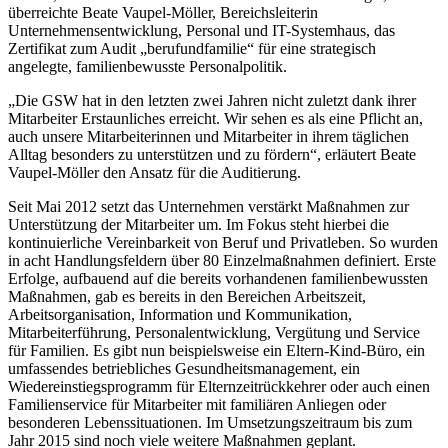
überreichte Beate Vaupel-Möller
, Bereichsleiterin
Unternehmensentwicklung, Personal und IT-Systemhaus, das
Zertifikat zum Audit „berufundfamilie“ für eine strategisch
angelegte, familienbewusste Personalpolitik.
„Die GSW hat in den letzten zwei Jahren nicht zuletzt dank ihrer
Mitarbeiter Erstaunliches erreicht. Wir sehen es als eine Pflicht an,
auch unsere Mitarbeiterinnen und Mitarbeiter in ihrem täglichen
Alltag besonders zu unterstützen und zu fördern“, erläutert Beate
Vaupel-Möller den Ansatz für die Auditierung.
Seit Mai 2012 setzt das Unternehmen verstärkt Maßnahmen zur
Unterstützung der Mitarbeiter um. Im Fokus steht hierbei die
kontinuierliche Vereinbarkeit von Beruf und Privatleben. So wurden
in acht Handlungsfeldern über 80 Einzelmaßnahmen definiert. Erste
Erfolge, aufbauend auf die bereits vorhandenen familienbewussten
Maßnahmen, gab es bereits in den Bereichen Arbeitszeit,
Arbeitsorganisation, Information und Kommunikation,
Mitarbeiterführung, Personalentwicklung, Vergütung und Service
für Familien. Es gibt nun beispielsweise ein Eltern-Kind-Büro, ein
umfassendes betriebliches Gesundheitsmanagement, ein
Wiedereinstiegsprogramm für Elternzeitrückkehrer oder auch einen
Familienservice für Mitarbeiter mit familiären Anliegen oder
besonderen Lebenssituationen. Im Umsetzungszeitraum bis zum
Jahr 2015 sind noch viele weitere Maßnahmen geplant.