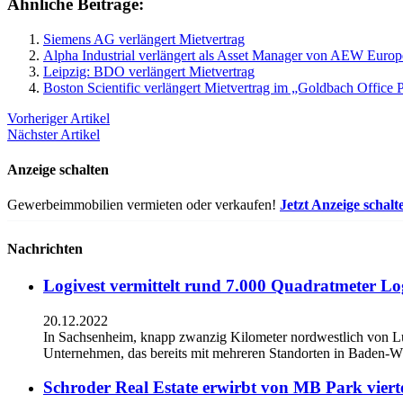
Ähnliche Beiträge:
Siemens AG verlängert Mietvertrag
Alpha Industrial verlängert als Asset Manager von AEW Europe 
Leipzig: BDO verlängert Mietvertrag
Boston Scientific verlängert Mietvertrag im „Goldbach Office 
Vorheriger Artikel
Nächster Artikel
Anzeige schalten
Gewerbeimmobilien vermieten oder verkaufen!
Jetzt Anzeige schalt
Nachrichten
Logivest vermittelt rund 7.000 Quadratmeter Lo
20.12.2022
In Sachsenheim, knapp zwanzig Kilometer nordwestlich von L
Unternehmen, das bereits mit mehreren Standorten in Baden-Wü
Schroder Real Estate erwirbt von MB Park viert