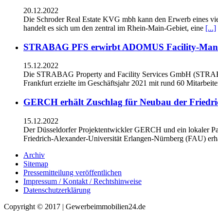
20.12.2022
Die Schroder Real Estate KVG mbh kann den Erwerb eines vie
handelt es sich um den zentral im Rhein-Main-Gebiet, eine
[...]
STRABAG PFS erwirbt ADOMUS Facility-Man
15.12.2022
Die STRABAG Property and Facility Services GmbH (STRAB
Frankfurt erzielte im Geschäftsjahr 2021 mit rund 60 Mitarbeit
GERCH erhält Zuschlag für Neubau der Friedri
15.12.2022
Der Düsseldorfer Projektentwickler GERCH und ein lokaler Pa
Friedrich-Alexander-Universität Erlangen-Nürnberg (FAU) erha
Archiv
Sitemap
Pressemitteilung veröffentlichen
Impressum / Kontakt / Rechtshinweise
Datenschutzerklärung
Copyright © 2017 | Gewerbeimmobilien24.de