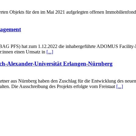
rten Objekts für den im Mai 2021 aufgelegten offenen Immobilienfon
agement
AG PFS) hat zum 1.12.2022 die inhabergeführte ADOMUS Facility-
er:innen einen Umsatz in
[...]
ch-Alexander-Universität Erlangen-Nürnberg
rtner aus Nürnberg haben den Zuschlag für die Entwicklung des neue
lten. Die Ausschreibung des Projekts erfolgte vom Freistaat
[...]