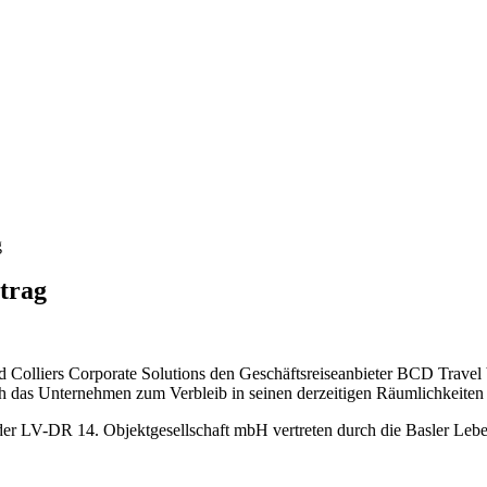
g
trag
olliers Corporate Solutions den Geschäftsreiseanbieter BCD Travel 
ch das Unternehmen zum Verbleib in seinen derzeitigen Räumlichkeiten
er LV-DR 14. Objektgesellschaft mbH vertreten durch die Basler Lebe