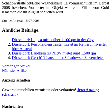
Schadowstraße 59/Ecke Wagnerstraße 1a voraussichtlich im Herbst
2008 beziehen. Vormieter im Objekt war eine Filiale von Gold
Kraemer, die im August schließen wird.
Quelle: Atisreal, 15.07.2008
Ähnliche Beiträge:
Düsseldorf: Logica mietet über 1.100 qm in der City
Düsseldorf: Personaldienstleister mietet im Regierungsviertel
über Atisreal
Düsseldorf: Landkreistag NRW mietet rund 1.500 qm
Düsseldorf: Geschäftshaus in der Schadowstraße vermietet
Vorheriger Artikel
Nächster Artikel
Anzeige schalten
Gewerbeimmobilien vermieten oder verkaufen!
Jetzt Anzeige
schalten »
Nachrichten