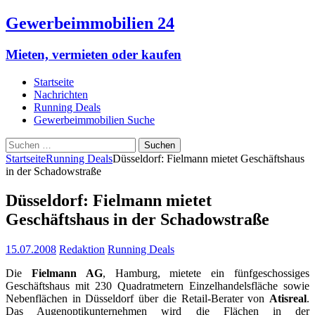
Gewerbeimmobilien 24
Mieten, vermieten oder kaufen
Startseite
Nachrichten
Running Deals
Gewerbeimmobilien Suche
Suchen
nach:
Startseite
Running Deals
Düsseldorf: Fielmann mietet Geschäftshaus
in der Schadowstraße
Düsseldorf: Fielmann mietet
Geschäftshaus in der Schadowstraße
15.07.2008
Redaktion
Running Deals
Die
Fielmann AG
, Hamburg, mietete ein fünfgeschossiges
Geschäftshaus mit 230 Quadratmetern Einzelhandelsfläche sowie
Nebenflächen in Düsseldorf über die Retail-Berater von
Atisreal
.
Das Augenoptikunternehmen wird die Flächen in der