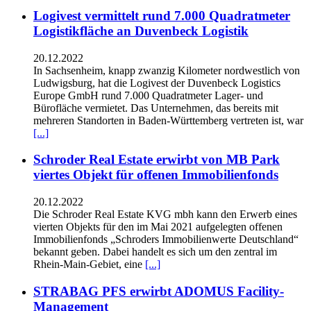
Logivest vermittelt rund 7.000 Quadratmeter
Logistikfläche an Duvenbeck Logistik
20.12.2022
In Sachsenheim, knapp zwanzig Kilometer nordwestlich von
Ludwigsburg, hat die Logivest der Duvenbeck Logistics
Europe GmbH rund 7.000 Quadratmeter Lager- und
Bürofläche vermietet. Das Unternehmen, das bereits mit
mehreren Standorten in Baden-Württemberg vertreten ist, war
[...]
Schroder Real Estate erwirbt von MB Park
viertes Objekt für offenen Immobilienfonds
20.12.2022
Die Schroder Real Estate KVG mbh kann den Erwerb eines
vierten Objekts für den im Mai 2021 aufgelegten offenen
Immobilienfonds „Schroders Immobilienwerte Deutschland“
bekannt geben. Dabei handelt es sich um den zentral im
Rhein-Main-Gebiet, eine
[...]
STRABAG PFS erwirbt ADOMUS Facility-
Management