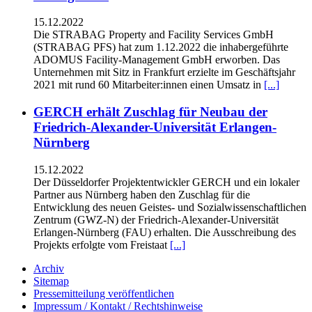
15.12.2022
Die STRABAG Property and Facility Services GmbH
(STRABAG PFS) hat zum 1.12.2022 die inhabergeführte
ADOMUS Facility-Management GmbH erworben. Das
Unternehmen mit Sitz in Frankfurt erzielte im Geschäftsjahr
2021 mit rund 60 Mitarbeiter:innen einen Umsatz in
[...]
GERCH erhält Zuschlag für Neubau der
Friedrich-Alexander-Universität Erlangen-
Nürnberg
15.12.2022
Der Düsseldorfer Projektentwickler GERCH und ein lokaler
Partner aus Nürnberg haben den Zuschlag für die
Entwicklung des neuen Geistes- und Sozialwissenschaftlichen
Zentrum (GWZ-N) der Friedrich-Alexander-Universität
Erlangen-Nürnberg (FAU) erhalten. Die Ausschreibung des
Projekts erfolgte vom Freistaat
[...]
Archiv
Sitemap
Pressemitteilung veröffentlichen
Impressum / Kontakt / Rechtshinweise