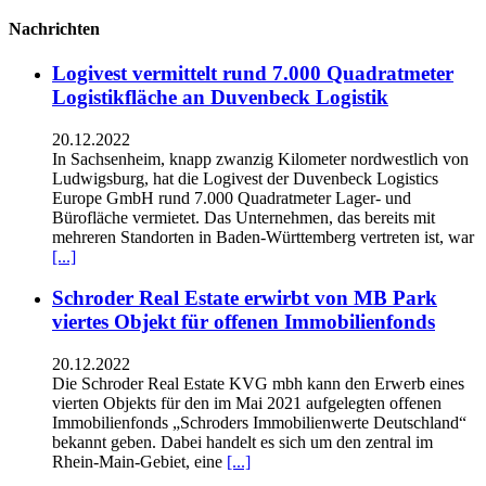
Nachrichten
Logivest vermittelt rund 7.000 Quadratmeter
Logistikfläche an Duvenbeck Logistik
20.12.2022
In Sachsenheim, knapp zwanzig Kilometer nordwestlich von
Ludwigsburg, hat die Logivest der Duvenbeck Logistics
Europe GmbH rund 7.000 Quadratmeter Lager- und
Bürofläche vermietet. Das Unternehmen, das bereits mit
mehreren Standorten in Baden-Württemberg vertreten ist, war
[...]
Schroder Real Estate erwirbt von MB Park
viertes Objekt für offenen Immobilienfonds
20.12.2022
Die Schroder Real Estate KVG mbh kann den Erwerb eines
vierten Objekts für den im Mai 2021 aufgelegten offenen
Immobilienfonds „Schroders Immobilienwerte Deutschland“
bekannt geben. Dabei handelt es sich um den zentral im
Rhein-Main-Gebiet, eine
[...]