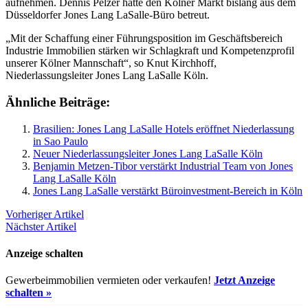
aufnehmen. Dennis Pelzer hatte den Kölner Markt bislang aus dem
Düsseldorfer Jones Lang LaSalle-Büro betreut
.
„Mit der Schaffung einer Führungsposition im Geschäftsbereich
Industrie Immobilien stärken wir Schlagkraft und Kompetenzprofil
unserer Kölner Mannschaft“, so Knut Kirchhoff,
Niederlassungsleiter Jones Lang LaSalle Köln.
Ähnliche Beiträge:
Brasilien: Jones Lang LaSalle Hotels eröffnet Niederlassung
in Sao Paulo
Neuer Niederlassungsleiter Jones Lang LaSalle Köln
Benjamin Metzen-Tibor verstärkt Industrial Team von Jones
Lang LaSalle Köln
Jones Lang LaSalle verstärkt Büroinvestment-Bereich in Köln
Vorheriger Artikel
Nächster Artikel
Anzeige schalten
Gewerbeimmobilien vermieten oder verkaufen!
Jetzt Anzeige
schalten »