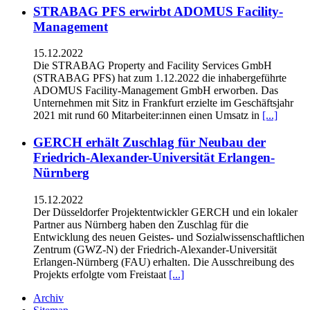
STRABAG PFS erwirbt ADOMUS Facility-
Management
15.12.2022
Die STRABAG Property and Facility Services GmbH
(STRABAG PFS) hat zum 1.12.2022 die inhabergeführte
ADOMUS Facility-Management GmbH erworben. Das
Unternehmen mit Sitz in Frankfurt erzielte im Geschäftsjahr
2021 mit rund 60 Mitarbeiter:innen einen Umsatz in
[...]
GERCH erhält Zuschlag für Neubau der
Friedrich-Alexander-Universität Erlangen-
Nürnberg
15.12.2022
Der Düsseldorfer Projektentwickler GERCH und ein lokaler
Partner aus Nürnberg haben den Zuschlag für die
Entwicklung des neuen Geistes- und Sozialwissenschaftlichen
Zentrum (GWZ-N) der Friedrich-Alexander-Universität
Erlangen-Nürnberg (FAU) erhalten. Die Ausschreibung des
Projekts erfolgte vom Freistaat
[...]
Archiv