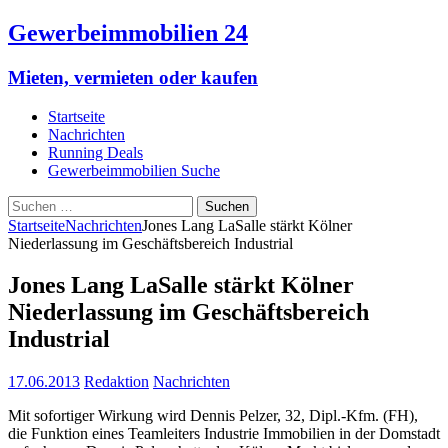
Gewerbeimmobilien 24
Mieten, vermieten oder kaufen
Startseite
Nachrichten
Running Deals
Gewerbeimmobilien Suche
Suchen
nach:
Startseite
Nachrichten
Jones Lang LaSalle stärkt Kölner
Niederlassung im Geschäftsbereich Industrial
Jones Lang LaSalle stärkt Kölner
Niederlassung im Geschäftsbereich
Industrial
17.06.2013
Redaktion
Nachrichten
Mit sofortiger Wirkung wird Dennis Pelzer, 32, Dipl.-Kfm. (FH),
die Funktion eines Teamleiters Industrie Immobilien in der Domstadt