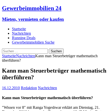
Gewerbeimmobilien 24
Mieten, vermieten oder kaufen
Startseite
Nachrichten
Running Deals
Gewerbeimmobilien Suche
Suchen
nach:
Startseite
Nachrichten
Kann man Steuerbetrüger mathematisch
überführen?
Kann man Steuerbetrüger mathematisch
überführen?
16.12.2010
Redaktion
Nachrichten
Kann man Steuerbetrüger mathematisch überführen?
"Wissen vor 8" mit Ranga Yogeshwar erklärt am Dienstag, 21.