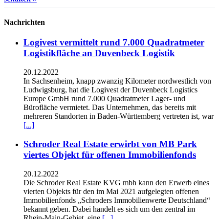
Nachrichten
Logivest vermittelt rund 7.000 Quadratmeter
Logistikfläche an Duvenbeck Logistik
20.12.2022
In Sachsenheim, knapp zwanzig Kilometer nordwestlich von
Ludwigsburg, hat die Logivest der Duvenbeck Logistics
Europe GmbH rund 7.000 Quadratmeter Lager- und
Bürofläche vermietet. Das Unternehmen, das bereits mit
mehreren Standorten in Baden-Württemberg vertreten ist, war
[...]
Schroder Real Estate erwirbt von MB Park
viertes Objekt für offenen Immobilienfonds
20.12.2022
Die Schroder Real Estate KVG mbh kann den Erwerb eines
vierten Objekts für den im Mai 2021 aufgelegten offenen
Immobilienfonds „Schroders Immobilienwerte Deutschland“
bekannt geben. Dabei handelt es sich um den zentral im
Rhein-Main-Gebiet, eine
[...]