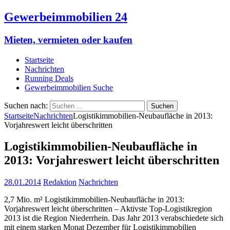
Gewerbeimmobilien 24
Mieten, vermieten oder kaufen
Startseite
Nachrichten
Running Deals
Gewerbeimmobilien Suche
Suchen nach:
Startseite
Nachrichten
Logistikimmobilien-Neubaufläche in 2013:
Vorjahreswert leicht überschritten
Logistikimmobilien-Neubaufläche in
2013: Vorjahreswert leicht überschritten
28.01.2014
Redaktion
Nachrichten
2,7 Mio. m² Logistikimmobilien-Neubaufläche in 2013:
Vorjahreswert leicht überschritten – Aktivste Top-Logistikregion
2013 ist die Region Niederrhein. Das Jahr 2013 verabschiedete sich
mit einem starken Monat Dezember für Logistikimmobilien