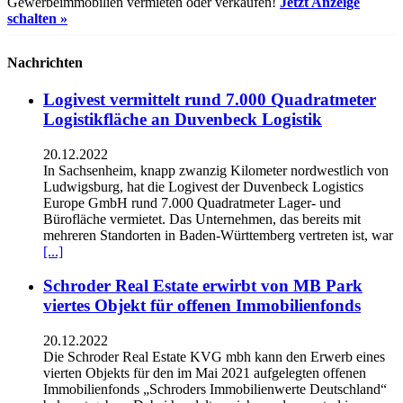
Gewerbeimmobilien vermieten oder verkaufen!
Jetzt Anzeige
schalten »
Nachrichten
Logivest vermittelt rund 7.000 Quadratmeter
Logistikfläche an Duvenbeck Logistik
20.12.2022
In Sachsenheim, knapp zwanzig Kilometer nordwestlich von
Ludwigsburg, hat die Logivest der Duvenbeck Logistics
Europe GmbH rund 7.000 Quadratmeter Lager- und
Bürofläche vermietet. Das Unternehmen, das bereits mit
mehreren Standorten in Baden-Württemberg vertreten ist, war
[...]
Schroder Real Estate erwirbt von MB Park
viertes Objekt für offenen Immobilienfonds
20.12.2022
Die Schroder Real Estate KVG mbh kann den Erwerb eines
vierten Objekts für den im Mai 2021 aufgelegten offenen
Immobilienfonds „Schroders Immobilienwerte Deutschland“