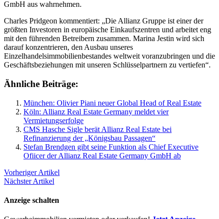
GmbH aus wahrnehmen.
Charles Pridgeon kommentiert: „Die Allianz Gruppe ist einer der
größten Investoren in europäische Einkaufszentren und arbeitet eng
mit den führenden Betreibern zusammen. Marina Jestin wird sich
darauf konzentrieren, den Ausbau unseres
Einzelhandelsimmobilienbestandes weltweit voranzubringen und die
Geschäftsbeziehungen mit unseren Schlüsselpartnern zu vertiefen“.
Ähnliche Beiträge:
München: Olivier Piani neuer Global Head of Real Estate
Köln: Allianz Real Estate Germany meldet vier
Vermietungserfolge
CMS Hasche Sigle berät Allianz Real Estate bei
Refinanzierung der „Königsbau Passagen“
Stefan Brendgen gibt seine Funktion als Chief Executive
Ofiicer der Allianz Real Estate Germany GmbH ab
Vorheriger Artikel
Nächster Artikel
Anzeige schalten