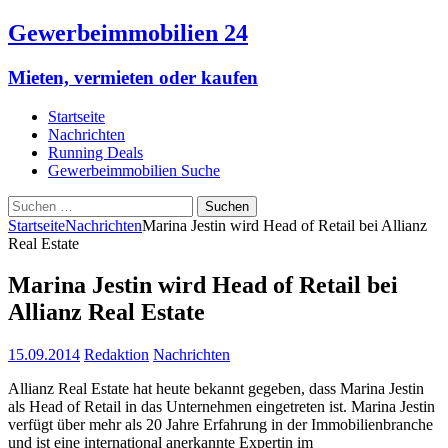
Gewerbeimmobilien 24
Mieten, vermieten oder kaufen
Startseite
Nachrichten
Running Deals
Gewerbeimmobilien Suche
Suchen
nach:
Startseite
Nachrichten
Marina Jestin wird Head of Retail bei Allianz
Real Estate
Marina Jestin wird Head of Retail bei
Allianz Real Estate
15.09.2014
Redaktion
Nachrichten
Allianz Real Estate hat heute bekannt gegeben, dass Marina Jestin
als Head of Retail in das Unternehmen eingetreten ist. Marina Jestin
verfügt über mehr als 20 Jahre Erfahrung in der Immobilienbranche
und ist eine international anerkannte Expertin im