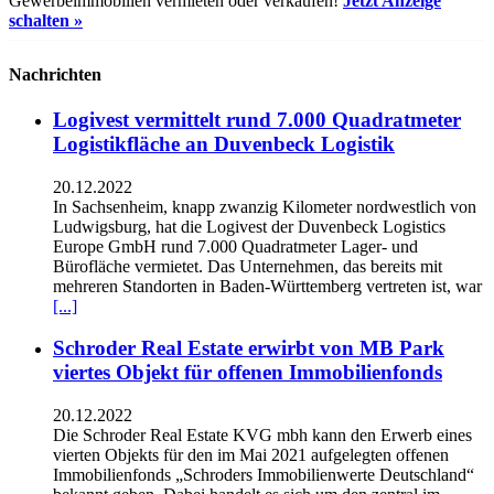
Gewerbeimmobilien vermieten oder verkaufen!
Jetzt Anzeige
schalten »
Nachrichten
Logivest vermittelt rund 7.000 Quadratmeter
Logistikfläche an Duvenbeck Logistik
20.12.2022
In Sachsenheim, knapp zwanzig Kilometer nordwestlich von
Ludwigsburg, hat die Logivest der Duvenbeck Logistics
Europe GmbH rund 7.000 Quadratmeter Lager- und
Bürofläche vermietet. Das Unternehmen, das bereits mit
mehreren Standorten in Baden-Württemberg vertreten ist, war
[...]
Schroder Real Estate erwirbt von MB Park
viertes Objekt für offenen Immobilienfonds
20.12.2022
Die Schroder Real Estate KVG mbh kann den Erwerb eines
vierten Objekts für den im Mai 2021 aufgelegten offenen
Immobilienfonds „Schroders Immobilienwerte Deutschland“