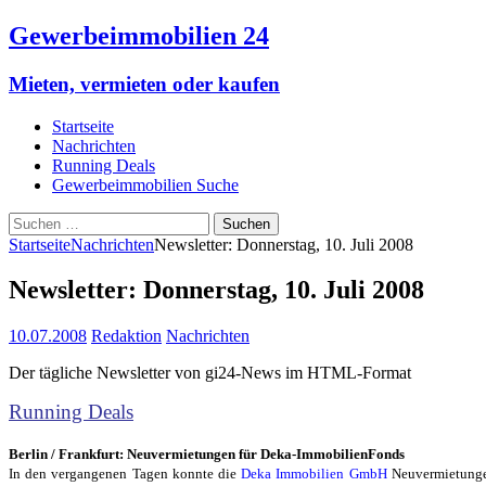
Gewerbeimmobilien 24
Mieten, vermieten oder kaufen
Startseite
Nachrichten
Running Deals
Gewerbeimmobilien Suche
Suchen
nach:
Startseite
Nachrichten
Newsletter: Donnerstag, 10. Juli 2008
Newsletter: Donnerstag, 10. Juli 2008
10.07.2008
Redaktion
Nachrichten
Der tägliche Newsletter von gi24-News im HTML-Format
Running Deals
Berlin / Frankfurt: Neuvermietungen für Deka-ImmobilienFonds
In den vergangenen Tagen konnte die
Deka Immobilien GmbH
Neuvermietungen