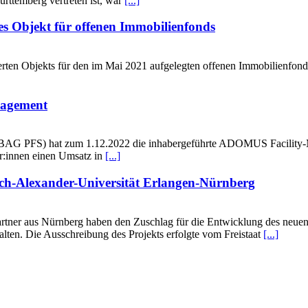
rttemberg vertreten ist, war
[...]
es Objekt für offenen Immobilienfonds
rten Objekts für den im Mai 2021 aufgelegten offenen Immobilienfon
agement
AG PFS) hat zum 1.12.2022 die inhabergeführte ADOMUS Facility-
er:innen einen Umsatz in
[...]
ch-Alexander-Universität Erlangen-Nürnberg
rtner aus Nürnberg haben den Zuschlag für die Entwicklung des neue
lten. Die Ausschreibung des Projekts erfolgte vom Freistaat
[...]