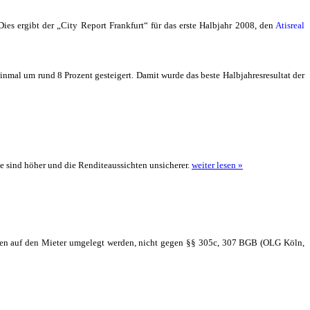
es ergibt der „City Report Frankfurt“ für das erste Halbjahr 2008, den
Atisreal
mal um rund 8 Prozent gesteigert. Damit wurde das beste Halbjahresresultat der
e sind höher und die Renditeaussichten unsicherer.
weiter lesen »
sten auf den Mieter umgelegt werden, nicht gegen §§ 305c, 307 BGB (OLG Köln,