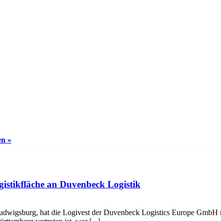
en »
gistikfläche an Duvenbeck Logistik
udwigsburg, hat die Logivest der Duvenbeck Logistics Europe GmbH r