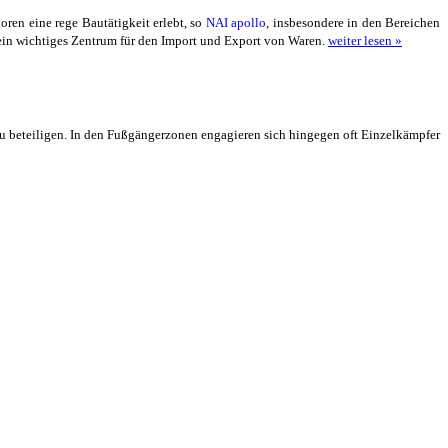
ren eine rege Bautätigkeit erlebt, so
NAI apollo
, insbesondere in den Bereichen
ein wichtiges Zentrum für den Import und Export von Waren.
weiter lesen »
zu beteiligen. In den Fußgängerzonen engagieren sich hingegen oft Einzelkämpfer