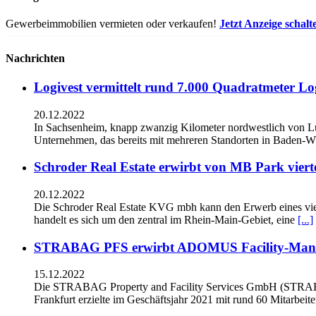
Gewerbeimmobilien vermieten oder verkaufen!
Jetzt Anzeige schalt
Nachrichten
Logivest vermittelt rund 7.000 Quadratmeter Lo
20.12.2022
In Sachsenheim, knapp zwanzig Kilometer nordwestlich von L
Unternehmen, das bereits mit mehreren Standorten in Baden-Wü
Schroder Real Estate erwirbt von MB Park viert
20.12.2022
Die Schroder Real Estate KVG mbh kann den Erwerb eines vie
handelt es sich um den zentral im Rhein-Main-Gebiet, eine
[...]
STRABAG PFS erwirbt ADOMUS Facility-Man
15.12.2022
Die STRABAG Property and Facility Services GmbH (STRAB
Frankfurt erzielte im Geschäftsjahr 2021 mit rund 60 Mitarbeit