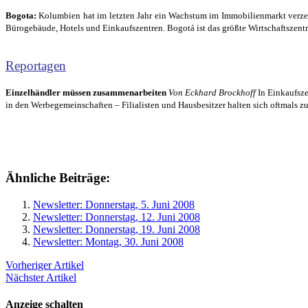
Bogota:
Kolumbien hat im letzten Jahr ein Wachstum im Immobilienmarkt verzeic
Bürogebäude, Hotels und Einkaufszentren. Bogotá ist das größte Wirtschaftsze
Reportagen
Einzelhändler müssen zusammenarbeiten
Von Eckhard Brockhoff
In Einkaufsze
in den Werbegemeinschaften – Filialisten und Hausbesitzer halten sich oftmals z
Ähnliche Beiträge:
Newsletter: Donnerstag, 5. Juni 2008
Newsletter: Donnerstag, 12. Juni 2008
Newsletter: Donnerstag, 19. Juni 2008
Newsletter: Montag, 30. Juni 2008
Vorheriger Artikel
Nächster Artikel
Anzeige schalten