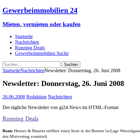
Gewerbeimmobilien 24
Mieten, vermieten oder kaufen
Startseite
Nachrichten
Running Deals
Gewerbeimmobilien Suche
Suchen
nach:
Startseite
Nachrichten
Newsletter: Donnerstag, 26. Juni 2008
Newsletter: Donnerstag, 26. Juni 2008
26.06.2008
Redaktion
Nachrichten
Der tägliche Newsletter von gi24-News im HTML-Format
Running Deals
Bonn:
Hennes & Mauritz eröffnet einen Store in der Bonner 1a-Lage Wenzelgass
den Mietvertrag vermittelt.