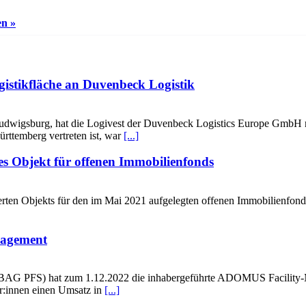
en »
gistikfläche an Duvenbeck Logistik
udwigsburg, hat die Logivest der Duvenbeck Logistics Europe GmbH r
rttemberg vertreten ist, war
[...]
es Objekt für offenen Immobilienfonds
rten Objekts für den im Mai 2021 aufgelegten offenen Immobilienfon
agement
AG PFS) hat zum 1.12.2022 die inhabergeführte ADOMUS Facility-
er:innen einen Umsatz in
[...]