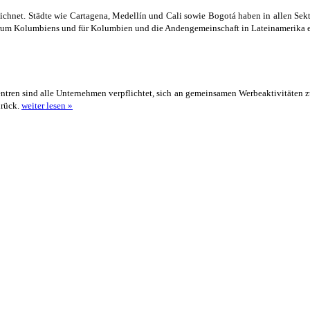
hnet. Städte wie Cartagena, Medellín und Cali sowie Bogotá haben in allen Sekto
ntrum Kolumbiens und für Kolumbien und die Andengemeinschaft in Lateinamerika 
ntren sind alle Unternehmen verpflichtet, sich an gemeinsamen Werbeaktivitäten 
urück.
weiter lesen »