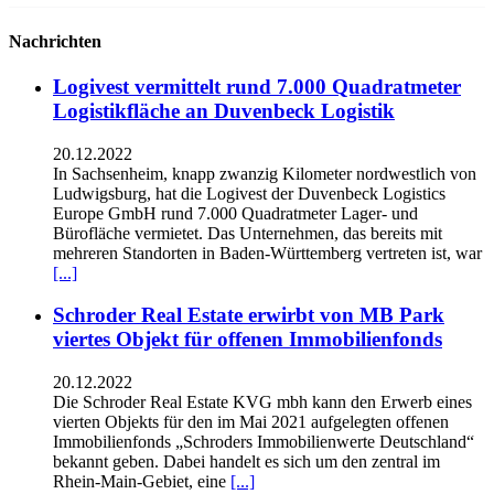
Nachrichten
Logivest vermittelt rund 7.000 Quadratmeter
Logistikfläche an Duvenbeck Logistik
20.12.2022
In Sachsenheim, knapp zwanzig Kilometer nordwestlich von
Ludwigsburg, hat die Logivest der Duvenbeck Logistics
Europe GmbH rund 7.000 Quadratmeter Lager- und
Bürofläche vermietet. Das Unternehmen, das bereits mit
mehreren Standorten in Baden-Württemberg vertreten ist, war
[...]
Schroder Real Estate erwirbt von MB Park
viertes Objekt für offenen Immobilienfonds
20.12.2022
Die Schroder Real Estate KVG mbh kann den Erwerb eines
vierten Objekts für den im Mai 2021 aufgelegten offenen
Immobilienfonds „Schroders Immobilienwerte Deutschland“
bekannt geben. Dabei handelt es sich um den zentral im
Rhein-Main-Gebiet, eine
[...]