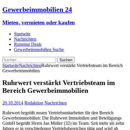
Gewerbeimmobilien 24
Mieten, vermieten oder kaufen
Startseite
Nachrichten
Running Deals
Gewerbeimmobilien Suche
Suchen
nach:
Startseite
Nachrichten
Ruhrwert verstärkt Vertriebsteam im Bereich
Gewerbeimmobilien
Ruhrwert verstärkt Vertriebsteam im
Bereich Gewerbeimmobilien
20.10.2014
Redaktion
Nachrichten
Ruhrwert begrüßt neuen Vertriebsmitarbeiter für den Bereich
Gewerbeimmobilien: Die Ruhrwert Immobilien und Beteiligungs
GmbH begrüßt Herrn Jan Müller (32) im Team. Seit mehr als zehn
Jahren er in verschiedenen Vertriebsbereichen tätig und wird ab