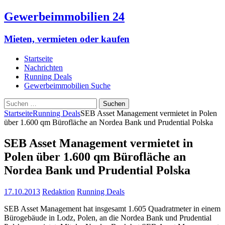
Gewerbeimmobilien 24
Mieten, vermieten oder kaufen
Startseite
Nachrichten
Running Deals
Gewerbeimmobilien Suche
Suchen
nach:
Startseite
Running Deals
SEB Asset Management vermietet in Polen
über 1.600 qm Bürofläche an Nordea Bank und Prudential Polska
SEB Asset Management vermietet in
Polen über 1.600 qm Bürofläche an
Nordea Bank und Prudential Polska
17.10.2013
Redaktion
Running Deals
SEB Asset Management hat insgesamt 1.605 Quadratmeter in einem
Bürogebäude in Lodz, Polen, an die Nordea Bank und Prudential