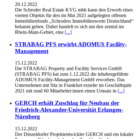
20.12.2022
Die Schroder Real Estate KVG mbh kann den Erwerb eines
vierten Objekts für den im Mai 2021 aufgelegten offenen
Immobilienfonds „Schroders Immobilienwerte Deutschland“
bekannt geben. Dabei handelt es sich um den zentral im
Rhein-Main-Gebiet, eine
[...]
STRABAG PFS erwirbt ADOMUS Facility-
Management
15.12.2022
Die STRABAG Property and Facility Services GmbH
(STRABAG PFS) hat zum 1.12.2022 die inhabergeführte
ADOMUS Facility-Management GmbH erworben. Das
Unternehmen mit Sitz in Frankfurt erzielte im Geschäftsjahr
2021 mit rund 60 Mitarbeiter:innen einen Umsatz in
[...]
GERCH erhält Zuschlag für Neubau der
Friedrich-Alexander-Universität Erlangen-
Nürnberg
15.12.2022
Der Düsseldorfer Projektentwickler GERCH und ein lokaler