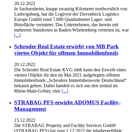
20.12.2022
In Sachsenheim, knapp zwanzig Kilometer nordwestlich von
Ludwigsburg, hat die Logivest der Duvenbeck Logistics
Europe GmbH rund 7.000 Quadratmeter Lager- und
Bürofläche vermietet. Das Unternehmen, das bereits mit
mehreren Standorten in Baden-Württemberg vertreten ist, war
[...]
Schroder Real Estate erwirbt von MB Park
viertes Objekt für offenen Immobilienfonds
20.12.2022
Die Schroder Real Estate KVG mbh kann den Erwerb eines
vierten Objekts für den im Mai 2021 aufgelegten offenen
Immobilienfonds „Schroders Immobilienwerte Deutschland“
bekannt geben. Dabei handelt es sich um den zentral im
Rhein-Main-Gebiet, eine
[...]
STRABAG PFS erwirbt ADOMUS Facility-
Management
15.12.2022
Die STRABAG Property and Facility Services GmbH
(STRABAG PFS) hat zum 1.12.2022 die inhabergeführte