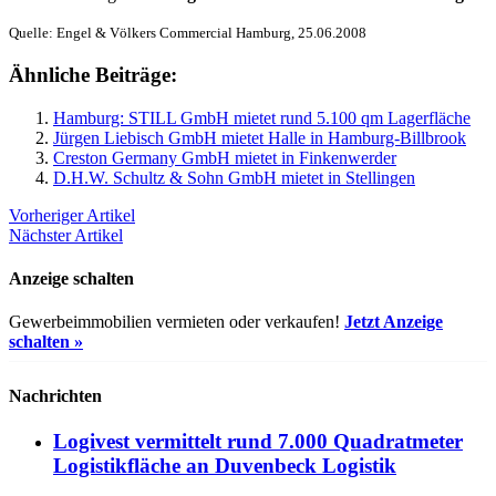
Quelle: Engel & Völkers Commercial Hamburg, 25.06.2008
Ähnliche Beiträge:
Hamburg: STILL GmbH mietet rund 5.100 qm Lagerfläche
Jürgen Liebisch GmbH mietet Halle in Hamburg-Billbrook
Creston Germany GmbH mietet in Finkenwerder
D.H.W. Schultz & Sohn GmbH mietet in Stellingen
Vorheriger Artikel
Nächster Artikel
Anzeige schalten
Gewerbeimmobilien vermieten oder verkaufen!
Jetzt Anzeige
schalten »
Nachrichten
Logivest vermittelt rund 7.000 Quadratmeter
Logistikfläche an Duvenbeck Logistik