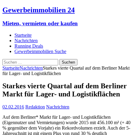
Gewerbeimmobilien 24
Mieten, vermieten oder kaufen
Startseite
Nachrichten
Running Deals
Gewerbeimmobilien Suche
Suchen
nach:
Startseite
Nachrichten
Starkes vierte Quartal auf dem Berliner Markt
für Lager- und Logistikflächen
Starkes vierte Quartal auf dem Berliner
Markt für Lager- und Logistikflächen
02.02.2016
Redaktion
Nachrichten
Auf dem Berliner* Markt für Lager- und Logistikflächen
(Eigennutzer und Vermietungen) wurde 2015 mit 456.100 m² (+ 40
% gegenüber dem Vorjahr) ein Rekordvolumen erzielt. Auch der 5-
Jahresschnitt ist mit einem Plus von rund 30 % deutlich