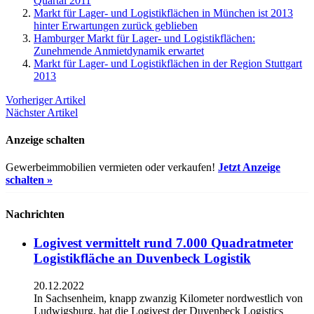
Quartal 2011
Markt für Lager- und Logistikflächen in München ist 2013
hinter Erwartungen zurück geblieben
Hamburger Markt für Lager- und Logistikflächen:
Zunehmende Anmietdynamik erwartet
Markt für Lager- und Logistikflächen in der Region Stuttgart
2013
Vorheriger Artikel
Nächster Artikel
Anzeige schalten
Gewerbeimmobilien vermieten oder verkaufen!
Jetzt Anzeige
schalten »
Nachrichten
Logivest vermittelt rund 7.000 Quadratmeter
Logistikfläche an Duvenbeck Logistik
20.12.2022
In Sachsenheim, knapp zwanzig Kilometer nordwestlich von
Ludwigsburg, hat die Logivest der Duvenbeck Logistics