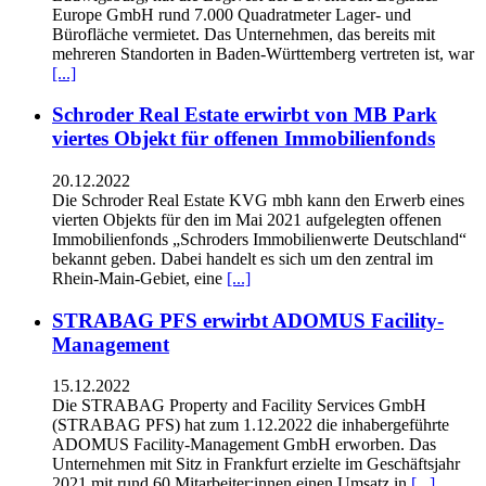
Europe GmbH rund 7.000 Quadratmeter Lager- und
Bürofläche vermietet. Das Unternehmen, das bereits mit
mehreren Standorten in Baden-Württemberg vertreten ist, war
[...]
Schroder Real Estate erwirbt von MB Park
viertes Objekt für offenen Immobilienfonds
20.12.2022
Die Schroder Real Estate KVG mbh kann den Erwerb eines
vierten Objekts für den im Mai 2021 aufgelegten offenen
Immobilienfonds „Schroders Immobilienwerte Deutschland“
bekannt geben. Dabei handelt es sich um den zentral im
Rhein-Main-Gebiet, eine
[...]
STRABAG PFS erwirbt ADOMUS Facility-
Management
15.12.2022
Die STRABAG Property and Facility Services GmbH
(STRABAG PFS) hat zum 1.12.2022 die inhabergeführte
ADOMUS Facility-Management GmbH erworben. Das
Unternehmen mit Sitz in Frankfurt erzielte im Geschäftsjahr
2021 mit rund 60 Mitarbeiter:innen einen Umsatz in
[...]