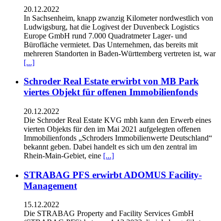
20.12.2022
In Sachsenheim, knapp zwanzig Kilometer nordwestlich von
Ludwigsburg, hat die Logivest der Duvenbeck Logistics
Europe GmbH rund 7.000 Quadratmeter Lager- und
Bürofläche vermietet. Das Unternehmen, das bereits mit
mehreren Standorten in Baden-Württemberg vertreten ist, war
[...]
Schroder Real Estate erwirbt von MB Park
viertes Objekt für offenen Immobilienfonds
20.12.2022
Die Schroder Real Estate KVG mbh kann den Erwerb eines
vierten Objekts für den im Mai 2021 aufgelegten offenen
Immobilienfonds „Schroders Immobilienwerte Deutschland“
bekannt geben. Dabei handelt es sich um den zentral im
Rhein-Main-Gebiet, eine
[...]
STRABAG PFS erwirbt ADOMUS Facility-
Management
15.12.2022
Die STRABAG Property and Facility Services GmbH