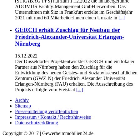
(STRABAG PFS) hat zum 1.12.2022 die inhabergeführte
ADOMUS Facility-Management GmbH erworben. Das
Unternehmen mit Sitz in Frankfurt erzielte im Geschäftsjahr
2021 mit rund 60 Mitarbeiter:innen einen Umsatz in
[...]
GERCH erhält Zuschlag für Neubau der
Friedrich-Alexander-Universität Erlangen-
Nürnberg
15.12.2022
Der Düsseldorfer Projektentwickler GERCH und ein lokaler
Partner aus Nürnberg haben den Zuschlag für die
Entwicklung des neuen Geistes- und Sozialwissenschaftlichen
Zentrum (GWZ-N) der Friedrich-Alexander-Universität
Erlangen-Nürnberg (FAU) erhalten. Die Ausschreibung des
Projekts erfolgte vom Freistaat
[...]
Archiv
Sitemap
Pressemitteilung veröffentlichen
Impressum / Kontakt / Rechtshinweise
Datenschutzerklärung
Copyright © 2017 | Gewerbeimmobilien24.de