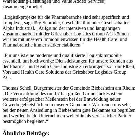
Warehousing-Leistungen und Value Added Services)
zusammengearbeitet.
„Logistikprojekte für die Pharmabranche sind sehr spezifisch und
komplex“, sagt Jörg Schröder, Geschäftsführender Gesellschafter
Alpha Industrial. „Aufgrund der intensiven und langjährigen
Zusammenarbeit mit der Grieshaber Logistics Group AG können
wir uns mit unserem Immobilienwissen für die Health Care- und
Pharmabranche immer stärker etablieren.“
„Für uns ist eine moderne und qualifizierte Logistikimmobilie
essentiell, um hochwertige Dienstleistungen für unsere Kunden aus
der Pharma- und Health Care-Industrie zu erbringen“ so Toni Elbert,
Vorstand Health Care Solutions der Grieshaber Logistics Group
AG.
Thomas Schell, Bürgermeister der Gemeinde Biebesheim am Rhein:
„Die Vermarktung des rund 7 ha. großen Grundstückes ist ein
weiterer erfolgreicher Meilenstein bei der Entwicklung neuer
Gewerbegebietsflächen in unserer Gemeinde. Wir freuen uns sehr,
bei der neuen Ansiedlung in Biebesheim gute Bekannte zu begrüßen
und werden beide Unternehmen weiterhin als verlässlicher Partner
bestmöglich begleiten.“
Ähnliche Beiträge: