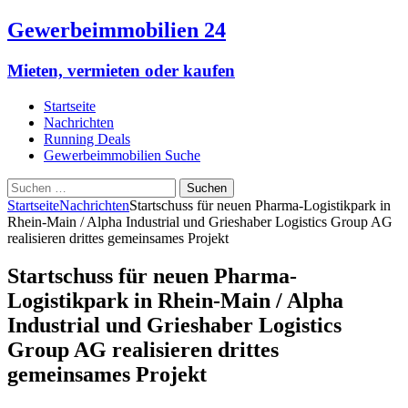
Gewerbeimmobilien 24
Mieten, vermieten oder kaufen
Startseite
Nachrichten
Running Deals
Gewerbeimmobilien Suche
Suchen
nach:
Startseite
Nachrichten
Startschuss für neuen Pharma-Logistikpark in
Rhein-Main / Alpha Industrial und Grieshaber Logistics Group AG
realisieren drittes gemeinsames Projekt
Startschuss für neuen Pharma-
Logistikpark in Rhein-Main / Alpha
Industrial und Grieshaber Logistics
Group AG realisieren drittes
gemeinsames Projekt