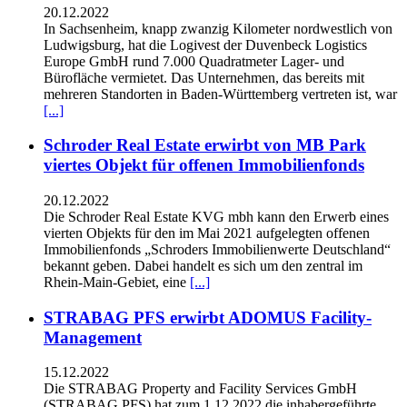
20.12.2022
In Sachsenheim, knapp zwanzig Kilometer nordwestlich von
Ludwigsburg, hat die Logivest der Duvenbeck Logistics
Europe GmbH rund 7.000 Quadratmeter Lager- und
Bürofläche vermietet. Das Unternehmen, das bereits mit
mehreren Standorten in Baden-Württemberg vertreten ist, war
[...]
Schroder Real Estate erwirbt von MB Park
viertes Objekt für offenen Immobilienfonds
20.12.2022
Die Schroder Real Estate KVG mbh kann den Erwerb eines
vierten Objekts für den im Mai 2021 aufgelegten offenen
Immobilienfonds „Schroders Immobilienwerte Deutschland“
bekannt geben. Dabei handelt es sich um den zentral im
Rhein-Main-Gebiet, eine
[...]
STRABAG PFS erwirbt ADOMUS Facility-
Management
15.12.2022
Die STRABAG Property and Facility Services GmbH
(STRABAG PFS) hat zum 1.12.2022 die inhabergeführte