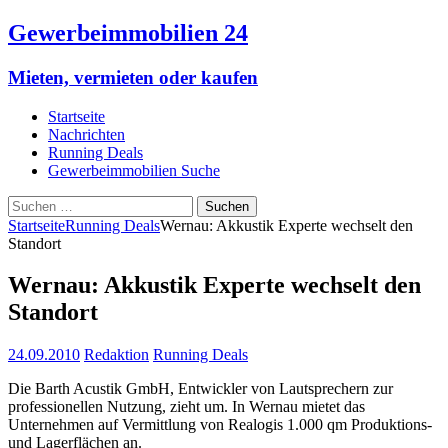
Gewerbeimmobilien 24
Mieten, vermieten oder kaufen
Startseite
Nachrichten
Running Deals
Gewerbeimmobilien Suche
Suchen
nach:
Startseite
Running Deals
Wernau: Akkustik Experte wechselt den
Standort
Wernau: Akkustik Experte wechselt den
Standort
24.09.2010
Redaktion
Running Deals
Die Barth Acustik GmbH, Entwickler von Lautsprechern zur
professionellen Nutzung, zieht um. In Wernau mietet das
Unternehmen auf Vermittlung von Realogis 1.000 qm Produktions-
und Lagerflächen an.