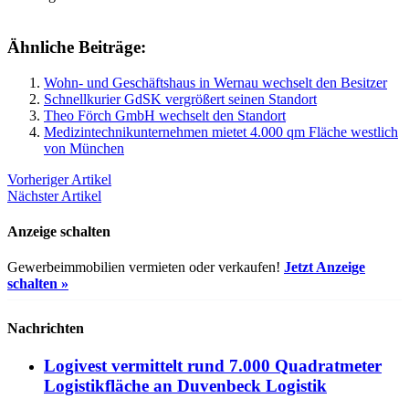
Ähnliche Beiträge:
Wohn- und Geschäftshaus in Wernau wechselt den Besitzer
Schnellkurier GdSK vergrößert seinen Standort
Theo Förch GmbH wechselt den Standort
Medizintechnikunternehmen mietet 4.000 qm Fläche westlich
von München
Vorheriger Artikel
Nächster Artikel
Anzeige schalten
Gewerbeimmobilien vermieten oder verkaufen!
Jetzt Anzeige
schalten »
Nachrichten
Logivest vermittelt rund 7.000 Quadratmeter
Logistikfläche an Duvenbeck Logistik