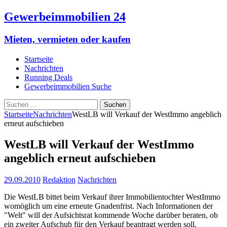
Gewerbeimmobilien 24
Mieten, vermieten oder kaufen
Startseite
Nachrichten
Running Deals
Gewerbeimmobilien Suche
Suchen
nach:
Startseite
Nachrichten
WestLB will Verkauf der WestImmo angeblich
erneut aufschieben
WestLB will Verkauf der WestImmo
angeblich erneut aufschieben
29.09.2010
Redaktion
Nachrichten
Die WestLB bittet beim Verkauf ihrer Immobilientochter WestImmo
womöglich um eine erneute Gnadenfrist. Nach Informationen der
"Welt" will der Aufsichtsrat kommende Woche darüber beraten, ob
ein zweiter Aufschub für den Verkauf beantragt werden soll.