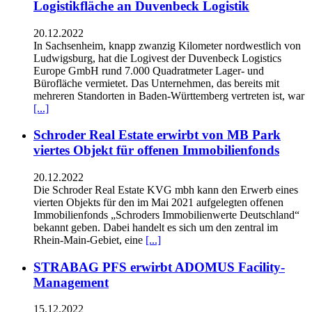
Logistikfläche an Duvenbeck Logistik
20.12.2022
In Sachsenheim, knapp zwanzig Kilometer nordwestlich von
Ludwigsburg, hat die Logivest der Duvenbeck Logistics
Europe GmbH rund 7.000 Quadratmeter Lager- und
Bürofläche vermietet. Das Unternehmen, das bereits mit
mehreren Standorten in Baden-Württemberg vertreten ist, war
[...]
Schroder Real Estate erwirbt von MB Park
viertes Objekt für offenen Immobilienfonds
20.12.2022
Die Schroder Real Estate KVG mbh kann den Erwerb eines
vierten Objekts für den im Mai 2021 aufgelegten offenen
Immobilienfonds „Schroders Immobilienwerte Deutschland“
bekannt geben. Dabei handelt es sich um den zentral im
Rhein-Main-Gebiet, eine
[...]
STRABAG PFS erwirbt ADOMUS Facility-
Management
15.12.2022