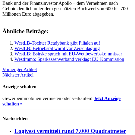
Bank und der Finanzinvestor Apollo – dem Vernehmen nach
Gebote deutlich unter dem geschätzten Buchwert von 600 bis 700
Millionen Euro abgegeben.
Ähnliche Beiträge:
WestLB-Tochter Readybank gibt Filialen auf
WestLB: Betriebsrat warnt vor Zerschlagung
WestLB: Bsirske sprach mit EU-Wettbewerbskommissar
WestImmo: Sparkassenverband verklagt EU-Kommission
Vorheriger Artikel
Nächster Artikel
Anzeige schalten
Gewerbeimmobilien vermieten oder verkaufen!
Jetzt Anzeige
schalten »
Nachrichten
Logivest vermittelt rund 7.000 Quadratmeter