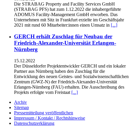
Die STRABAG Property and Facility Services GmbH
(STRABAG PFS) hat zum 1.12.2022 die inhabergeführte
ADOMUS Facility-Management GmbH erworben. Das
Unternehmen mit Sitz in Frankfurt erzielte im Geschäftsjahr
2021 mit rund 60 Mitarbeiter:innen einen Umsatz in
[...]
GERCH erhält Zuschlag für Neubau der
Friedrich-Alexander-Universität Erlangen-
Nürnberg
15.12.2022
Der Düsseldorfer Projektentwickler GERCH und ein lokaler
Partner aus Nürnberg haben den Zuschlag für die
Entwicklung des neuen Geistes- und Sozialwissenschaftlichen
Zentrum (GWZ-N) der Friedrich-Alexander-Universität
Erlangen-Nürnberg (FAU) erhalten. Die Ausschreibung des
Projekts erfolgte vom Freistaat
[...]
Archiv
Sitemap
Pressemitteilung veröffentlichen
Impressum / Kontakt / Rechtshinweise
Datenschutzerklärung