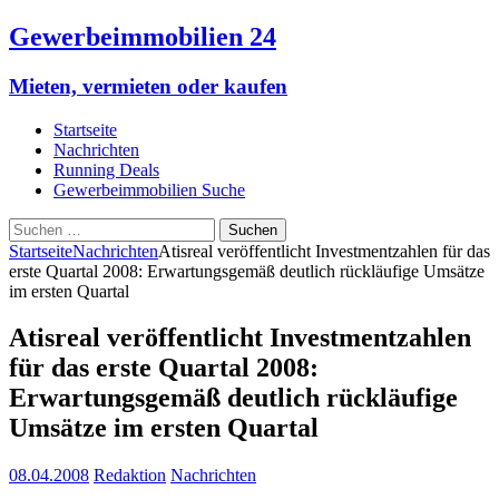
Gewerbeimmobilien 24
Mieten, vermieten oder kaufen
Startseite
Nachrichten
Running Deals
Gewerbeimmobilien Suche
Suchen
nach:
Startseite
Nachrichten
Atisreal veröffentlicht Investmentzahlen für das
erste Quartal 2008: Erwartungsgemäß deutlich rückläufige Umsätze
im ersten Quartal
Atisreal veröffentlicht Investmentzahlen
für das erste Quartal 2008:
Erwartungsgemäß deutlich rückläufige
Umsätze im ersten Quartal
08.04.2008
Redaktion
Nachrichten