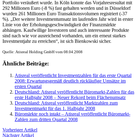
Portfolio veräußert wurde. In Köln konnte das Vorjahresresultat mit
292 Millionen Euro (-8 %) fast gehalten werden und in Düsseldorf
wurden 261 Millionen Euro Transaktionsvolumen registriert (-37
%). „Der weitere Investmentumsatz im laufenden Jahr wird in erster
Linie von der Erholungsgeschwindigkeit der Finanzmärkte
abhängen. Kaufwillige Investoren und auch interessante Produkte
sind nach wie vor ausreichend vorhanden, um ein erneut starkes
Investmentjahr zu erreichen“, ist sich Bienkowski sicher.
Quelle: Atisreal Holding GmbH vom 08.04.2008
Ähnliche Beiträge:
Atisreal veröffentlicht Investmentzahlen für das erste Quartal
2008: Erwartungsgemäß deutlich rückläufige Umsätze im
ersten Quartal
Deutschland: Atisreal veröffentlicht Büromarkt-Zahlen für das
erste Halbjahr 2008 – Neuer Rekord beim Flächenumsatz
Deutschland: Atisreal veröffentlicht Marktzahlen zum
Investmentmarkt für das 1. Halbjahr 2008
Büromärkte noch intakt – Atisreal veröffentlicht Büromarkt-
Zahlen zum dritten Quartal 2008
Vorheriger Artikel
Nächster Artikel