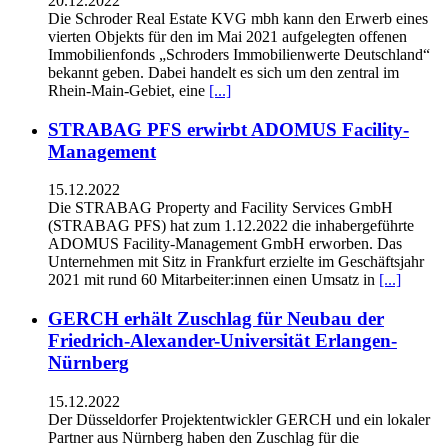
20.12.2022
Die Schroder Real Estate KVG mbh kann den Erwerb eines
vierten Objekts für den im Mai 2021 aufgelegten offenen
Immobilienfonds „Schroders Immobilienwerte Deutschland“
bekannt geben. Dabei handelt es sich um den zentral im
Rhein-Main-Gebiet, eine
[...]
STRABAG PFS erwirbt ADOMUS Facility-
Management
15.12.2022
Die STRABAG Property and Facility Services GmbH
(STRABAG PFS) hat zum 1.12.2022 die inhabergeführte
ADOMUS Facility-Management GmbH erworben. Das
Unternehmen mit Sitz in Frankfurt erzielte im Geschäftsjahr
2021 mit rund 60 Mitarbeiter:innen einen Umsatz in
[...]
GERCH erhält Zuschlag für Neubau der
Friedrich-Alexander-Universität Erlangen-
Nürnberg
15.12.2022
Der Düsseldorfer Projektentwickler GERCH und ein lokaler
Partner aus Nürnberg haben den Zuschlag für die