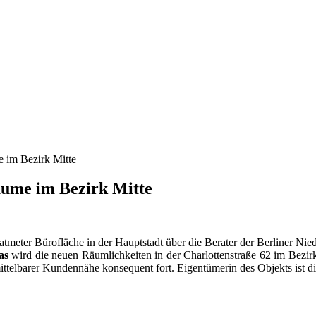
e im Bezirk Mitte
äume im Bezirk Mitte
tmeter Bürofläche in der Hauptstadt über die Berater der Berliner Ni
as
wird die neuen Räumlichkeiten in der Charlottenstraße 62 im Bezirk
mittelbarer Kundennähe konsequent fort. Eigentümerin des Objekts ist d