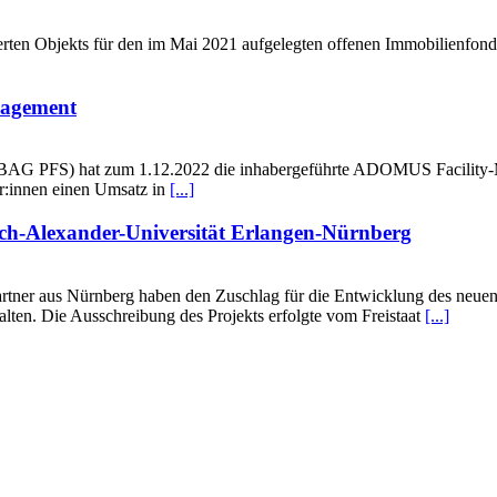
rten Objekts für den im Mai 2021 aufgelegten offenen Immobilienfon
agement
AG PFS) hat zum 1.12.2022 die inhabergeführte ADOMUS Facility-
er:innen einen Umsatz in
[...]
ch-Alexander-Universität Erlangen-Nürnberg
rtner aus Nürnberg haben den Zuschlag für die Entwicklung des neue
lten. Die Ausschreibung des Projekts erfolgte vom Freistaat
[...]