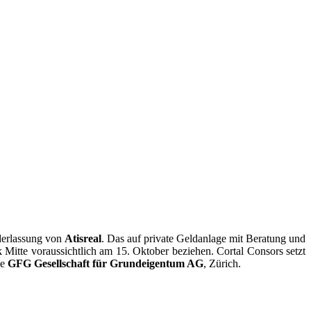
ederlassung von
Atisreal
. Das auf private Geldanlage mit Beratung und
 Mitte voraussichtlich am 15. Oktober beziehen. Cortal Consors setzt
ie
GFG Gesellschaft für Grundeigentum AG
, Zürich.