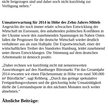
nicht freigezogen sind und daher noch nicht kurzfristig zur
Verfügung stehen.“
Umsatzerwartung für 2014 in Höhe des Zehn-Jahres-Mittels
Angesichts der noch immer relativ schwachen Entwicklung der
Wirtschaft im Euroraum, den anhaltenden politischen Konflikten in
der Ukraine sowie den zunehmenden Spannungen im Nahen Osten
fallen die Prognosen für die deutsche Wirtschaft wieder deutlich
verhaltener aus als zum Halbjahr. Die Exportwirtschaft, einer der
wirtschaftlichen Treiber des Standortes Hamburg, leidet zunehmend
unter diesen Entwicklungen. Die Stimmung auf dem deutschen
Arbeitsmarkt ist dennoch positiv.
„Daher rechnen wir kurzfristig nicht mit nennenswerten
Auswirkungen auf den Hamburger Büromarkt. Für das Gesamtjahr
2014 erwarten wir einen Flächenumsatz in Höhe von rund 500.000
m² Bürofläche“, sagt Rehberg. „Durch das geringe spekulative
Fertigstellungsvolumen und die gleichzeitig hohe Umsatztätigkeit
dürfte die Leerstandsquote in den nächsten Monaten noch weiter
abnehmen.“
Ähnliche Beiträge: