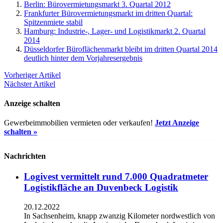
Berlin: Bürovermietungsmarkt 3. Quartal 2012
Frankfurter Bürovermietungsmarkt im dritten Quartal:
Spitzenmiete stabil
Hamburg: Industrie-, Lager- und Logistikmarkt 2. Quartal
2014
Düsseldorfer Büroflächenmarkt bleibt im dritten Quartal 2014
deutlich hinter dem Vorjahresergebnis
Vorheriger Artikel
Nächster Artikel
Anzeige schalten
Gewerbeimmobilien vermieten oder verkaufen!
Jetzt Anzeige
schalten »
Nachrichten
Logivest vermittelt rund 7.000 Quadratmeter
Logistikfläche an Duvenbeck Logistik
20.12.2022
In Sachsenheim, knapp zwanzig Kilometer nordwestlich von