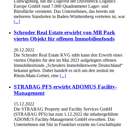
Ludwigsburg, hat die Logivest der Duvenbeck Logistics
Europe GmbH rund 7.000 Quadratmeter Lager- und
Bürofläche vermietet. Das Unternehmen, das bereits mit
mehreren Standorten in Baden-Württemberg vertreten ist, war
[...]
Schroder Real Estate erwirbt von MB Park
viertes Objekt für offenen Immobilienfonds
20.12.2022
Die Schroder Real Estate KVG mbh kann den Erwerb eines
vierten Objekts für den im Mai 2021 aufgelegten offenen
Immobilienfonds „Schroders Immobilienwerte Deutschland“
bekannt geben. Dabei handelt es sich um den zentral im
Rhein-Main-Gebiet, eine
[...]
STRABAG PFS erwirbt ADOMUS Facility-
Management
15.12.2022
Die STRABAG Property and Facility Services GmbH
(STRABAG PFS) hat zum 1.12.2022 die inhabergeführte
ADOMUS Facility-Management GmbH erworben. Das
Unternehmen mit Sitz in Frankfurt erzielte im Geschäftsjahr