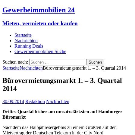
Gewerbeimmobilien 24
Mieten, vermieten oder kaufen
Startseite
Nachrichten
Running Deals
Gewerbeimmobilien Suche
Suchen nach:
Startseite
Nachrichten
Bürovermietungsmarkt 1. – 3. Quartal 2014
Bürovermietungsmarkt 1. – 3. Quartal
2014
30.09.2014
Redaktion
Nachrichten
Drittes Quartal bisher am umsatzstärksten auf Hamburger
Büromarkt
Nachdem das Halbjahresergebnis zu einem Großteil auf den
Mietvertrag der Deutschen Telekom in der City Nord