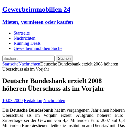
Gewerbeimmobilien 24
Mieten, vermieten oder kaufen
Startseite
Nachrichten
Running Deals
Gewerbeimmobilien Suche
Suchen
nach:
Startseite
Nachrichten
Deutsche Bundesbank erzielt 2008 höheren
Überschuss als im Vorjahr
Deutsche Bundesbank erzielt 2008
höheren Überschuss als im Vorjahr
10.03.2009
Redaktion
Nachrichten
Die
Deutsche Bundesbank
hat im vergangenen Jahr einen höheren
Überschuss als im Vorjahr erzielt. Aufgrund höherer Euro-
Zinserträge sei der Gewinn von 4,3 Milliarden Euro 2007 auf 6,3
Milliarden Euro gestiegen, teilte die Institution am Dienstag mit. Das