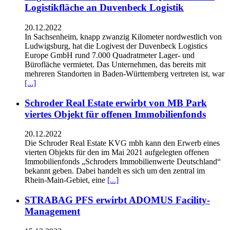
Logistikfläche an Duvenbeck Logistik
20.12.2022
In Sachsenheim, knapp zwanzig Kilometer nordwestlich von
Ludwigsburg, hat die Logivest der Duvenbeck Logistics
Europe GmbH rund 7.000 Quadratmeter Lager- und
Bürofläche vermietet. Das Unternehmen, das bereits mit
mehreren Standorten in Baden-Württemberg vertreten ist, war
[...]
Schroder Real Estate erwirbt von MB Park
viertes Objekt für offenen Immobilienfonds
20.12.2022
Die Schroder Real Estate KVG mbh kann den Erwerb eines
vierten Objekts für den im Mai 2021 aufgelegten offenen
Immobilienfonds „Schroders Immobilienwerte Deutschland“
bekannt geben. Dabei handelt es sich um den zentral im
Rhein-Main-Gebiet, eine
[...]
STRABAG PFS erwirbt ADOMUS Facility-
Management