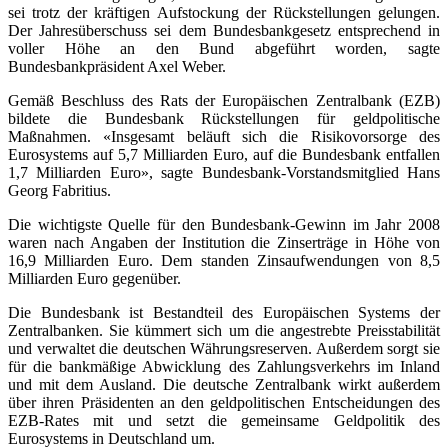
sei trotz der kräftigen Aufstockung der Rückstellungen gelungen.
Der Jahresüberschuss sei dem Bundesbankgesetz entsprechend in
voller Höhe an den Bund abgeführt worden, sagte
Bundesbankpräsident Axel Weber.
Gemäß Beschluss des Rats der Europäischen Zentralbank (EZB)
bildete die Bundesbank Rückstellungen für geldpolitische
Maßnahmen. «Insgesamt beläuft sich die Risikovorsorge des
Eurosystems auf 5,7 Milliarden Euro, auf die Bundesbank entfallen
1,7 Milliarden Euro», sagte Bundesbank-Vorstandsmitglied Hans
Georg Fabritius.
Die wichtigste Quelle für den Bundesbank-Gewinn im Jahr 2008
waren nach Angaben der Institution die Zinserträge in Höhe von
16,9 Milliarden Euro. Dem standen Zinsaufwendungen von 8,5
Milliarden Euro gegenüber.
Die Bundesbank ist Bestandteil des Europäischen Systems der
Zentralbanken. Sie kümmert sich um die angestrebte Preisstabilität
und verwaltet die deutschen Währungsreserven. Außerdem sorgt sie
für die bankmäßige Abwicklung des Zahlungsverkehrs im Inland
und mit dem Ausland. Die deutsche Zentralbank wirkt außerdem
über ihren Präsidenten an den geldpolitischen Entscheidungen des
EZB-Rates mit und setzt die gemeinsame Geldpolitik des
Eurosystems in Deutschland um.