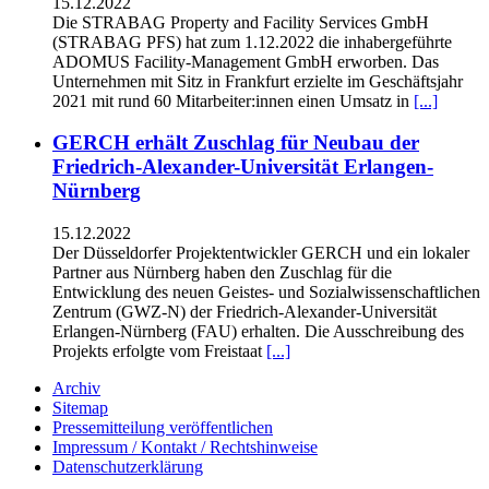
15.12.2022
Die STRABAG Property and Facility Services GmbH
(STRABAG PFS) hat zum 1.12.2022 die inhabergeführte
ADOMUS Facility-Management GmbH erworben. Das
Unternehmen mit Sitz in Frankfurt erzielte im Geschäftsjahr
2021 mit rund 60 Mitarbeiter:innen einen Umsatz in
[...]
GERCH erhält Zuschlag für Neubau der
Friedrich-Alexander-Universität Erlangen-
Nürnberg
15.12.2022
Der Düsseldorfer Projektentwickler GERCH und ein lokaler
Partner aus Nürnberg haben den Zuschlag für die
Entwicklung des neuen Geistes- und Sozialwissenschaftlichen
Zentrum (GWZ-N) der Friedrich-Alexander-Universität
Erlangen-Nürnberg (FAU) erhalten. Die Ausschreibung des
Projekts erfolgte vom Freistaat
[...]
Archiv
Sitemap
Pressemitteilung veröffentlichen
Impressum / Kontakt / Rechtshinweise
Datenschutzerklärung