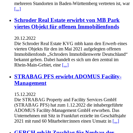
mehreren Standorten in Baden-Württemberg vertreten ist, war
[...]
Schroder Real Estate erwirbt von MB Park
viertes Objekt für offenen Immobilienfonds
20.12.2022
Die Schroder Real Estate KVG mbh kann den Erwerb eines
vierten Objekts für den im Mai 2021 aufgelegten offenen
Immobilienfonds „Schroders Immobilienwerte Deutschland“
bekannt geben. Dabei handelt es sich um den zentral im
Rhein-Main-Gebiet, eine
[...]
STRABAG PFS erwirbt ADOMUS Facility-
Management
15.12.2022
Die STRABAG Property and Facility Services GmbH
(STRABAG PFS) hat zum 1.12.2022 die inhabergeführte
ADOMUS Facility-Management GmbH erworben. Das
Unternehmen mit Sitz in Frankfurt erzielte im Geschäftsjahr
2021 mit rund 60 Mitarbeiter:innen einen Umsatz in
[...]
GERCH erhält Zuschlag für Neubau der