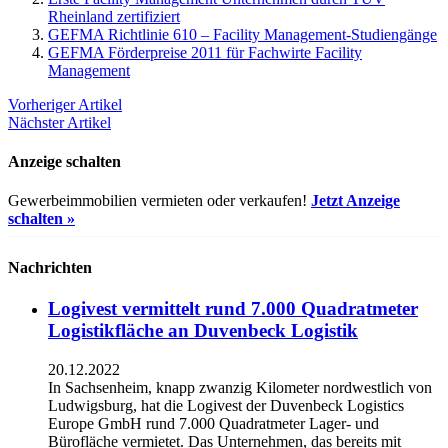
Rheinland zertifiziert
GEFMA Richtlinie 610 – Facility Management-Studiengänge
GEFMA Förderpreise 2011 für Fachwirte Facility
Management
Vorheriger Artikel
Nächster Artikel
Anzeige schalten
Gewerbeimmobilien vermieten oder verkaufen!
Jetzt Anzeige
schalten »
Nachrichten
Logivest vermittelt rund 7.000 Quadratmeter
Logistikfläche an Duvenbeck Logistik
20.12.2022
In Sachsenheim, knapp zwanzig Kilometer nordwestlich von
Ludwigsburg, hat die Logivest der Duvenbeck Logistics
Europe GmbH rund 7.000 Quadratmeter Lager- und
Bürofläche vermietet. Das Unternehmen, das bereits mit