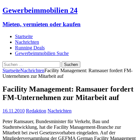
Gewerbeimmobilien 24
Mieten, vermieten oder kaufen
Startseite
Nachrichten
Running Deals
Gewerbeimmobilien Suche
Suchen
nach:
Startseite
Nachrichten
Facility Management: Ramsauer fordert FM-
Unternehmen zur Mitarbeit auf
Facility Management: Ramsauer fordert
FM-Unternehmen zur Mitarbeit auf
16.11.2010
Redaktion
Nachrichten
Peter Ramsauer, Bundesminister für Verkehr, Bau und
Stadtentwicklung, hat die Facility Management-Branche zur
Mitarbeit bei zwei Gesetzesvorhaben eingeladen. Auf der
Mitgliederversammlung der GEFMA German Facility Management