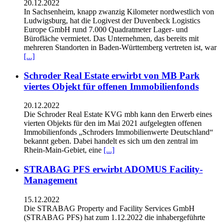
20.12.2022
In Sachsenheim, knapp zwanzig Kilometer nordwestlich von
Ludwigsburg, hat die Logivest der Duvenbeck Logistics
Europe GmbH rund 7.000 Quadratmeter Lager- und
Bürofläche vermietet. Das Unternehmen, das bereits mit
mehreren Standorten in Baden-Württemberg vertreten ist, war
[...]
Schroder Real Estate erwirbt von MB Park
viertes Objekt für offenen Immobilienfonds
20.12.2022
Die Schroder Real Estate KVG mbh kann den Erwerb eines
vierten Objekts für den im Mai 2021 aufgelegten offenen
Immobilienfonds „Schroders Immobilienwerte Deutschland“
bekannt geben. Dabei handelt es sich um den zentral im
Rhein-Main-Gebiet, eine
[...]
STRABAG PFS erwirbt ADOMUS Facility-
Management
15.12.2022
Die STRABAG Property and Facility Services GmbH
(STRABAG PFS) hat zum 1.12.2022 die inhabergeführte