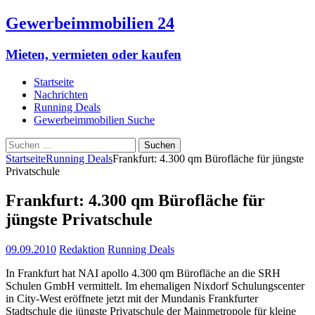
Gewerbeimmobilien 24
Mieten, vermieten oder kaufen
Startseite
Nachrichten
Running Deals
Gewerbeimmobilien Suche
Suchen
nach:
Startseite
Running Deals
Frankfurt: 4.300 qm Bürofläche für jüngste
Privatschule
Frankfurt: 4.300 qm Bürofläche für
jüngste Privatschule
09.09.2010
Redaktion
Running Deals
In Frankfurt hat NAI apollo 4.300 qm Bürofläche an die SRH
Schulen GmbH vermittelt. Im ehemaligen Nixdorf Schulungscenter
in City-West eröffnete jetzt mit der Mundanis Frankfurter
Stadtschule die jüngste Privatschule der Mainmetropole für kleine