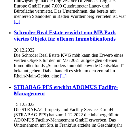
Ludwigsburg, hat die Logivest der Duvenbeck Logistics
Europe GmbH rund 7.000 Quadratmeter Lager- und
Bürofläche vermietet. Das Unternehmen, das bereits mit
mehreren Standorten in Baden-Württemberg vertreten ist, war
[...]
Schroder Real Estate erwirbt von MB Park
viertes Objekt für offenen Immobilienfonds
20.12.2022
Die Schroder Real Estate KVG mbh kann den Erwerb eines
vierten Objekts für den im Mai 2021 aufgelegten offenen
Immobilienfonds „Schroders Immobilienwerte Deutschland“
bekannt geben. Dabei handelt es sich um den zentral im
Rhein-Main-Gebiet, eine
[...]
STRABAG PFS erwirbt ADOMUS Facility-
Management
15.12.2022
Die STRABAG Property and Facility Services GmbH
(STRABAG PFS) hat zum 1.12.2022 die inhabergeführte
ADOMUS Facility-Management GmbH erworben. Das
Unternehmen mit Sitz in Frankfurt erzielte im Geschäftsjahr