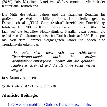
(24 %) aktiv. Mit einem Anteil von 48 % stammte die Mehrheit der
Käufer aus Deutschland.
Bis Mitte des letzten Jahres sind die gezahlten Renditen für
großvolumige Wohnimmobilienportfolios kontinuierlich gefallen.
Diese auch als „
Yield Compression
“ bezeichnete Entwicklung
führte im Jahr 2007 zu Kaufpreisfaktoren von durchschnittlich 16-
fach auf die jeweilige Nettokaltmiete. Parallel dazu stiegen die
realisierten Quadratmeterpreise im Durchschnitt auf 830 Euro pro
m². Seit dem Sommer vergangenen Jahres ist jedoch eine
Trendumkehr erkennbar:
„Es zeigt sich, dass sich das schlechtere
Finanzierungsumfeld auch bei großen
Wohnimmobilienportfolios negativ auf die gezahlten
Kaufpreise auswirkt und die Renditen somit wieder
steigen“
fasst Braun zusammen.
Quelle: Cushman & Wakefield, 07.07.2008
Ähnliche Beiträge:
Gewerbeimmobilien: Globales Transaktionsvolumina