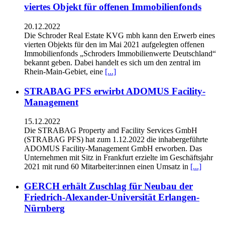
viertes Objekt für offenen Immobilienfonds
20.12.2022
Die Schroder Real Estate KVG mbh kann den Erwerb eines
vierten Objekts für den im Mai 2021 aufgelegten offenen
Immobilienfonds „Schroders Immobilienwerte Deutschland“
bekannt geben. Dabei handelt es sich um den zentral im
Rhein-Main-Gebiet, eine
[...]
STRABAG PFS erwirbt ADOMUS Facility-
Management
15.12.2022
Die STRABAG Property and Facility Services GmbH
(STRABAG PFS) hat zum 1.12.2022 die inhabergeführte
ADOMUS Facility-Management GmbH erworben. Das
Unternehmen mit Sitz in Frankfurt erzielte im Geschäftsjahr
2021 mit rund 60 Mitarbeiter:innen einen Umsatz in
[...]
GERCH erhält Zuschlag für Neubau der
Friedrich-Alexander-Universität Erlangen-
Nürnberg