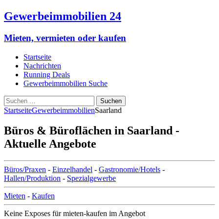
Gewerbeimmobilien 24
Mieten, vermieten oder kaufen
Startseite
Nachrichten
Running Deals
Gewerbeimmobilien Suche
Suchen
nach:
Startseite
Gewerbeimmobilien
Saarland
Büros & Büroflächen in Saarland -
Aktuelle Angebote
Büros/Praxen
-
Einzelhandel
-
Gastronomie/Hotels
-
Hallen/Produktion
-
Spezialgewerbe
Mieten
-
Kaufen
Keine Exposes für mieten-kaufen im Angebot