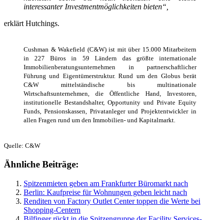
interessanter Investmentmöglichkeiten bieten“,
erklärt Hutchings.
Cushman & Wakefield (C&W) ist mit über 15.000 Mitarbeitern
in 227 Büros in 59 Ländern das größte internationale
Immobilienberatungsunternehmen in partnerschaftlicher
Führung und Eigentümerstruktur. Rund um den Globus berät
C&W mittelständische bis multinationale
Wirtschaftsunternehmen, die Öffentliche Hand, Investoren,
institutionelle Bestandshalter, Opportunity und Private Equity
Funds, Pensionskassen, Privatanleger und Projektentwickler in
allen Fragen rund um den Immobilien- und Kapitalmarkt.
Quelle: C&W
Ähnliche Beiträge:
Spitzenmieten geben am Frankfurter Büromarkt nach
Berlin: Kaufpreise für Wohnungen geben leicht nach
Renditen von Factory Outlet Center toppen die Werte bei
Shopping-Centern
Bilfinger rückt in die Spitzengruppe der Facility Services-