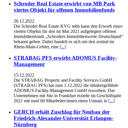
Schroder Real Estate erwirbt von MB Park
viertes Objekt für offenen Immobilienfonds
20.12.2022
Die Schroder Real Estate KVG mbh kann den Erwerb eines
vierten Objekts für den im Mai 2021 aufgelegten offenen
Immobilienfonds „Schroders Immobilienwerte Deutschland“
bekannt geben. Dabei handelt es sich um den zentral im
Rhein-Main-Gebiet, eine
[...]
STRABAG PFS erwirbt ADOMUS Facility-
Management
15.12.2022
Die STRABAG Property and Facility Services GmbH
(STRABAG PFS) hat zum 1.12.2022 die inhabergeführte
ADOMUS Facility-Management GmbH erworben. Das
Unternehmen mit Sitz in Frankfurt erzielte im Geschäftsjahr
2021 mit rund 60 Mitarbeiter:innen einen Umsatz in
[...]
GERCH erhält Zuschlag für Neubau der
Friedrich-Alexander-Universität Erlangen-
Nürnberg