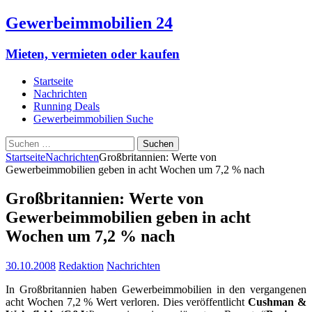
Gewerbeimmobilien 24
Mieten, vermieten oder kaufen
Startseite
Nachrichten
Running Deals
Gewerbeimmobilien Suche
Suchen
nach:
Startseite
Nachrichten
Großbritannien: Werte von
Gewerbeimmobilien geben in acht Wochen um 7,2 % nach
Großbritannien: Werte von
Gewerbeimmobilien geben in acht
Wochen um 7,2 % nach
30.10.2008
Redaktion
Nachrichten
In Großbritannien haben Gewerbeimmobilien in den vergangenen
acht Wochen 7,2 % Wert verloren. Dies veröffentlicht
Cushman &