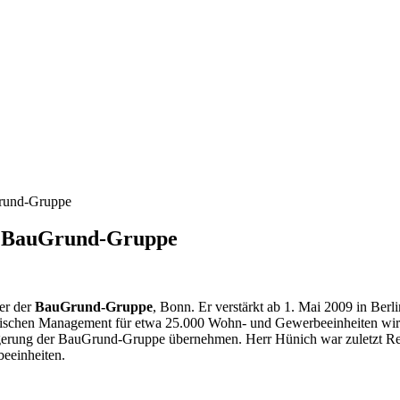
Grund-Gruppe
er BauGrund-Gruppe
ter der
BauGrund-Gruppe
, Bonn. Er verstärkt ab 1. Mai 2009 in Ber
hen Management für etwa 25.000 Wohn- und Gewerbeeinheiten wird 
teigerung der BauGrund-Gruppe übernehmen. Herr Hünich war zuletzt Re
eeinheiten.