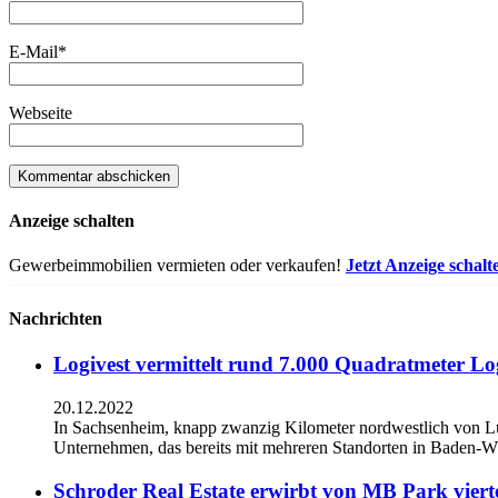
E-Mail
*
Webseite
Anzeige schalten
Gewerbeimmobilien vermieten oder verkaufen!
Jetzt Anzeige schalt
Nachrichten
Logivest vermittelt rund 7.000 Quadratmeter Lo
20.12.2022
In Sachsenheim, knapp zwanzig Kilometer nordwestlich von L
Unternehmen, das bereits mit mehreren Standorten in Baden-Wü
Schroder Real Estate erwirbt von MB Park viert