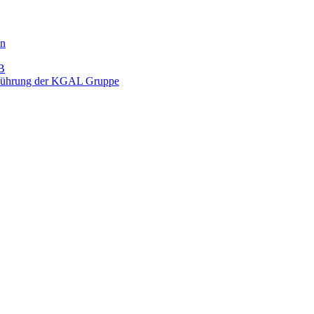
en
LB
ftsführung der KGAL Gruppe