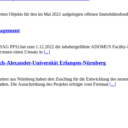
rten Objekts für den im Mai 2021 aufgelegten offenen Immobilienfon
agement
AG PFS) hat zum 1.12.2022 die inhabergeführte ADOMUS Facility-
er:innen einen Umsatz in
[...]
ch-Alexander-Universität Erlangen-Nürnberg
rtner aus Nürnberg haben den Zuschlag für die Entwicklung des neue
lten. Die Ausschreibung des Projekts erfolgte vom Freistaat
[...]