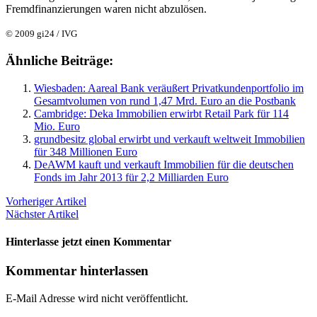
Fremdfinanzierungen waren nicht abzulösen.
© 2009 gi24 / IVG
Ähnliche Beiträge:
Wiesbaden: Aareal Bank veräußert Privatkundenportfolio im
Gesamtvolumen von rund 1,47 Mrd. Euro an die Postbank
Cambridge: Deka Immobilien erwirbt Retail Park für 114
Mio. Euro
grundbesitz global erwirbt und verkauft weltweit Immobilien
für 348 Millionen Euro
DeAWM kauft und verkauft Immobilien für die deutschen
Fonds im Jahr 2013 für 2,2 Milliarden Euro
Vorheriger Artikel
Nächster Artikel
Hinterlasse jetzt einen Kommentar
Kommentar hinterlassen
E-Mail Adresse wird nicht veröffentlicht.