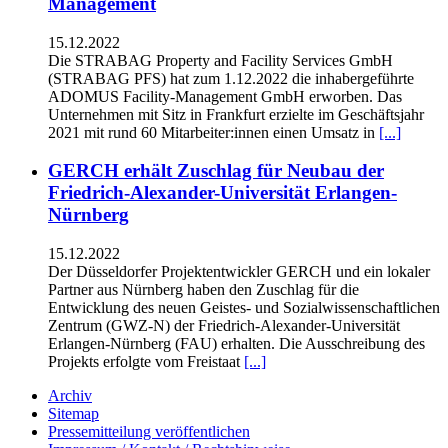
Management
15.12.2022
Die STRABAG Property and Facility Services GmbH
(STRABAG PFS) hat zum 1.12.2022 die inhabergeführte
ADOMUS Facility-Management GmbH erworben. Das
Unternehmen mit Sitz in Frankfurt erzielte im Geschäftsjahr
2021 mit rund 60 Mitarbeiter:innen einen Umsatz in
[...]
GERCH erhält Zuschlag für Neubau der
Friedrich-Alexander-Universität Erlangen-
Nürnberg
15.12.2022
Der Düsseldorfer Projektentwickler GERCH und ein lokaler
Partner aus Nürnberg haben den Zuschlag für die
Entwicklung des neuen Geistes- und Sozialwissenschaftlichen
Zentrum (GWZ-N) der Friedrich-Alexander-Universität
Erlangen-Nürnberg (FAU) erhalten. Die Ausschreibung des
Projekts erfolgte vom Freistaat
[...]
Archiv
Sitemap
Pressemitteilung veröffentlichen