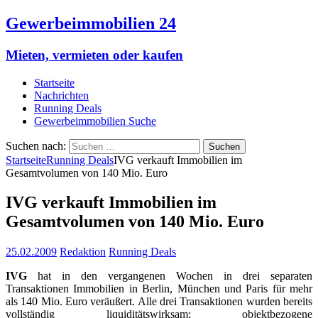
Gewerbeimmobilien 24
Mieten, vermieten oder kaufen
Startseite
Nachrichten
Running Deals
Gewerbeimmobilien Suche
Suchen nach:
Startseite
Running Deals
IVG verkauft Immobilien im
Gesamtvolumen von 140 Mio. Euro
IVG verkauft Immobilien im
Gesamtvolumen von 140 Mio. Euro
25.02.2009
Redaktion
Running Deals
IVG
hat in den vergangenen Wochen in drei separaten
Transaktionen Immobilien in Berlin, München und Paris für mehr
als 140 Mio. Euro veräußert. Alle drei Transaktionen wurden bereits
vollständig liquiditätswirksam; objektbezogene