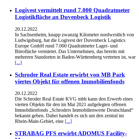
Logivest vermittelt rund 7.000 Quadratmeter
Logistikfläche an Duvenbeck Logistik
20.12.2022
In Sachsenheim, knapp zwanzig Kilometer nordwestlich von
Ludwigsburg, hat die Logivest der Duvenbeck Logistics
Europe GmbH rund 7.000 Quadratmeter Lager- und
Bürofläche vermietet. Das Unternehmen, das bereits mit
mehreren Standorten in Baden-Württemberg vertreten ist, war
[...]
Schroder Real Estate erwirbt von MB Park
viertes Objekt für offenen Immobilienfonds
20.12.2022
Die Schroder Real Estate KVG mbh kann den Erwerb eines
vierten Objekts für den im Mai 2021 aufgelegten offenen
Immobilienfonds „Schroders Immobilienwerte Deutschland“
bekannt geben. Dabei handelt es sich um den zentral im
Rhein-Main-Gebiet, eine
[...]
STRABAG PFS erwirbt ADOMUS Facility-