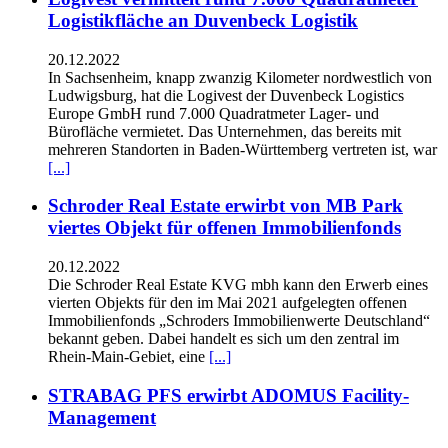
Logistikfläche an Duvenbeck Logistik
20.12.2022
In Sachsenheim, knapp zwanzig Kilometer nordwestlich von
Ludwigsburg, hat die Logivest der Duvenbeck Logistics
Europe GmbH rund 7.000 Quadratmeter Lager- und
Bürofläche vermietet. Das Unternehmen, das bereits mit
mehreren Standorten in Baden-Württemberg vertreten ist, war
[...]
Schroder Real Estate erwirbt von MB Park
viertes Objekt für offenen Immobilienfonds
20.12.2022
Die Schroder Real Estate KVG mbh kann den Erwerb eines
vierten Objekts für den im Mai 2021 aufgelegten offenen
Immobilienfonds „Schroders Immobilienwerte Deutschland“
bekannt geben. Dabei handelt es sich um den zentral im
Rhein-Main-Gebiet, eine
[...]
STRABAG PFS erwirbt ADOMUS Facility-
Management