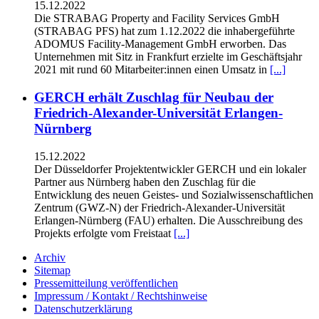
15.12.2022
Die STRABAG Property and Facility Services GmbH
(STRABAG PFS) hat zum 1.12.2022 die inhabergeführte
ADOMUS Facility-Management GmbH erworben. Das
Unternehmen mit Sitz in Frankfurt erzielte im Geschäftsjahr
2021 mit rund 60 Mitarbeiter:innen einen Umsatz in
[...]
GERCH erhält Zuschlag für Neubau der
Friedrich-Alexander-Universität Erlangen-
Nürnberg
15.12.2022
Der Düsseldorfer Projektentwickler GERCH und ein lokaler
Partner aus Nürnberg haben den Zuschlag für die
Entwicklung des neuen Geistes- und Sozialwissenschaftlichen
Zentrum (GWZ-N) der Friedrich-Alexander-Universität
Erlangen-Nürnberg (FAU) erhalten. Die Ausschreibung des
Projekts erfolgte vom Freistaat
[...]
Archiv
Sitemap
Pressemitteilung veröffentlichen
Impressum / Kontakt / Rechtshinweise
Datenschutzerklärung