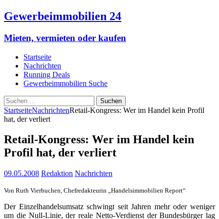
Gewerbeimmobilien 24
Mieten, vermieten oder kaufen
Startseite
Nachrichten
Running Deals
Gewerbeimmobilien Suche
Suchen
nach:
Startseite
Nachrichten
Retail-Kongress: Wer im Handel kein Profil
hat, der verliert
Retail-Kongress: Wer im Handel kein
Profil hat, der verliert
09.05.2008
Redaktion
Nachrichten
Von Ruth Vierbuchen, Chefredakteurin „Handelsimmobilien Report“
Der Einzelhandelsumsatz schwingt seit Jahren mehr oder weniger
um die Null-Linie, der reale Netto-Verdienst der Bundesbürger lag