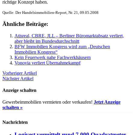
richtige Konzept haben.
Quelle: Der Handelsimmobilien-Report, Nr. 21, 09.05.2008
Ähnliche Beiträge:
Atisreal, CBRE, JLL – Berliner Büromarktabsatz verliert,
aber bleibt im Bundesdurchschnitt
BFW Immobilien Kongress wird zum „Deutschen
Immobilien Kongress“
Kein Feuerwerk nahe Fachwerkhäusern
Vonovia verliert Übernahmekampf
Vorheriger Artikel
Nächster Artikel
Anzeige schalten
Gewerbeimmobilien vermieten oder verkaufen!
Jetzt Anzeige
schalten »
Nachrichten
Logivest vermittelt rund 7.000 Quadratmeter