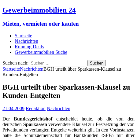
Gewerbeimmobilien 24
Mieten, vermieten oder kaufen
Startseite
Nachrichten
Running Deals
Gewerbeimmobilien Suche
Suchen nach:
Startseite
Nachrichten
BGH urteilt über Sparkassen-Klausel zu
Kunden-Entgelten
BGH urteilt über Sparkassen-Klausel zu
Kunden-Entgelten
21.04.2009
Redaktion
Nachrichten
Der
Bundesgerichtshof
entscheidet heute, ob die von den
deutschen
Sparkassen
verwendete Klausel zur Festsetzung der von
Privatkunden verlangten Entgelte weiterhin gilt. In den Vorinstanzen
hatte die Schutzgemeinschaft für Bankkunden (SFB) mit ihrer