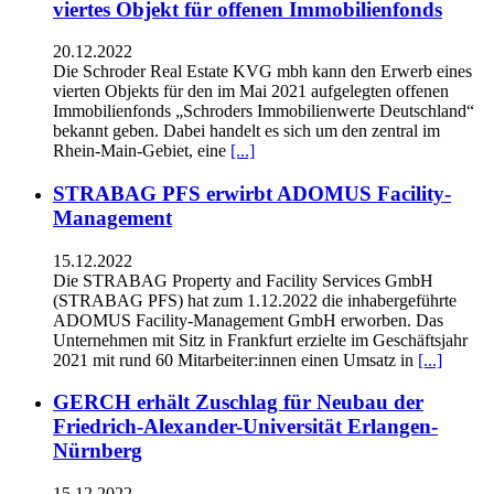
viertes Objekt für offenen Immobilienfonds
20.12.2022
Die Schroder Real Estate KVG mbh kann den Erwerb eines
vierten Objekts für den im Mai 2021 aufgelegten offenen
Immobilienfonds „Schroders Immobilienwerte Deutschland“
bekannt geben. Dabei handelt es sich um den zentral im
Rhein-Main-Gebiet, eine
[...]
STRABAG PFS erwirbt ADOMUS Facility-
Management
15.12.2022
Die STRABAG Property and Facility Services GmbH
(STRABAG PFS) hat zum 1.12.2022 die inhabergeführte
ADOMUS Facility-Management GmbH erworben. Das
Unternehmen mit Sitz in Frankfurt erzielte im Geschäftsjahr
2021 mit rund 60 Mitarbeiter:innen einen Umsatz in
[...]
GERCH erhält Zuschlag für Neubau der
Friedrich-Alexander-Universität Erlangen-
Nürnberg
15.12.2022