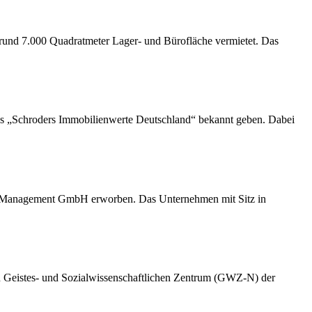
und 7.000 Quadratmeter Lager- und Bürofläche vermietet. Das
ds „Schroders Immobilienwerte Deutschland“ bekannt geben. Dabei
Management GmbH erworben. Das Unternehmen mit Sitz in
n Geistes- und Sozialwissenschaftlichen Zentrum (GWZ-N) der