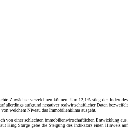
eichte Zuwächse verzeichnen können. Um 12,1% stieg der Index des
 allerdings aufgrund negativer realwirtschaftlicher Daten bezweifelt
en, von welchem Niveau das Immobilienklima ausgeht.
ch von einer schlechten immobilienwirtschaftlichen Entwicklung aus.
aut King Sturge gebe die Steigung des Indikators einen Hinweis auf