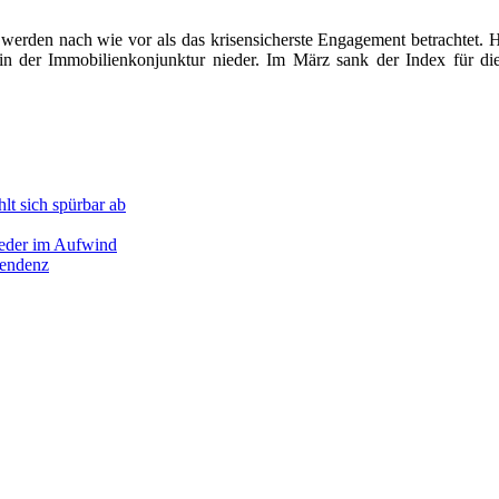
rden nach wie vor als das krisensicherste Engagement betrachtet. Hier
 in der Immobilienkonjunktur nieder. Im März sank der Index für d
t sich spürbar ab
ieder im Aufwind
tendenz