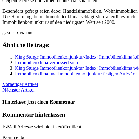
steigende Preise und zunehmende Transaktionen.
Besonders gefragt seien dabei Handelsimmobilien. Wohnimmobilien we
Die Stimmung beim Immobilienklima schlägt sich allerdings nicht
Immobilienkonjunktur auf den niedrigsten Wert seit 2000.
gi24/DIB, Nr. 190
Ähnliche Beiträge:
King Sturge Immobilienkonjunktur-Index: Immobilienklima kühl
Immobilienklima verbessert sich
King Sturge Immobilienkonjunktur-Index: Immobilienklima w
Immobilienklima und Immobilienkonjunktur festigen Aufwärts
Vorheriger Artikel
Nächster Artikel
Hinterlasse jetzt einen Kommentar
Kommentar hinterlassen
E-Mail Adresse wird nicht veröffentlicht.
Kommentar