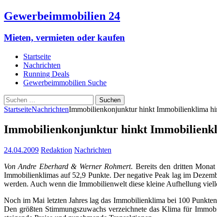
Gewerbeimmobilien 24
Mieten, vermieten oder kaufen
Startseite
Nachrichten
Running Deals
Gewerbeimmobilien Suche
Suchen
nach:
Startseite
Nachrichten
Immobilienkonjunktur hinkt Immobilienklima hi
Immobilienkonjunktur hinkt Immobilienkl
24.04.2009
Redaktion
Nachrichten
Von Andre Eberhard & Werner Rohmert
. Bereits den dritten Monat
Immobilienklimas auf 52,9 Punkte. Der negative Peak lag im Dezember
werden. Auch wenn die Immobilienwelt diese kleine Aufhellung viell
Noch im Mai letzten Jahres lag das Immobilienklima bei 100 Punkten
Den größten Stimmungszuwachs verzeichnete das Klima für Immobilie