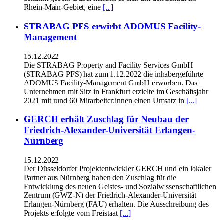
Rhein-Main-Gebiet, eine
[...]
STRABAG PFS erwirbt ADOMUS Facility-
Management
15.12.2022
Die STRABAG Property and Facility Services GmbH
(STRABAG PFS) hat zum 1.12.2022 die inhabergeführte
ADOMUS Facility-Management GmbH erworben. Das
Unternehmen mit Sitz in Frankfurt erzielte im Geschäftsjahr
2021 mit rund 60 Mitarbeiter:innen einen Umsatz in
[...]
GERCH erhält Zuschlag für Neubau der
Friedrich-Alexander-Universität Erlangen-
Nürnberg
15.12.2022
Der Düsseldorfer Projektentwickler GERCH und ein lokaler
Partner aus Nürnberg haben den Zuschlag für die
Entwicklung des neuen Geistes- und Sozialwissenschaftlichen
Zentrum (GWZ-N) der Friedrich-Alexander-Universität
Erlangen-Nürnberg (FAU) erhalten. Die Ausschreibung des
Projekts erfolgte vom Freistaat
[...]