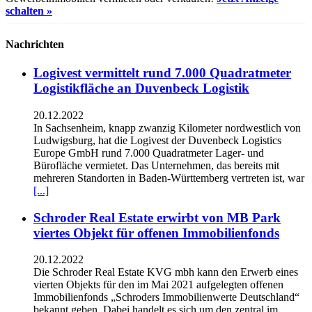
schalten »
Nachrichten
Logivest vermittelt rund 7.000 Quadratmeter
Logistikfläche an Duvenbeck Logistik
20.12.2022
In Sachsenheim, knapp zwanzig Kilometer nordwestlich von
Ludwigsburg, hat die Logivest der Duvenbeck Logistics
Europe GmbH rund 7.000 Quadratmeter Lager- und
Bürofläche vermietet. Das Unternehmen, das bereits mit
mehreren Standorten in Baden-Württemberg vertreten ist, war
[...]
Schroder Real Estate erwirbt von MB Park
viertes Objekt für offenen Immobilienfonds
20.12.2022
Die Schroder Real Estate KVG mbh kann den Erwerb eines
vierten Objekts für den im Mai 2021 aufgelegten offenen
Immobilienfonds „Schroders Immobilienwerte Deutschland“
bekannt geben. Dabei handelt es sich um den zentral im