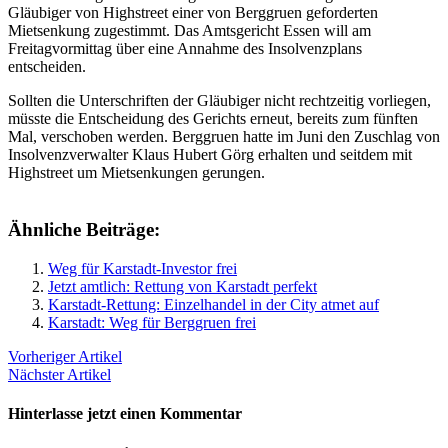
Gläubiger von Highstreet einer von Berggruen geforderten
Mietsenkung zugestimmt. Das Amtsgericht Essen will am
Freitagvormittag über eine Annahme des Insolvenzplans
entscheiden.
Sollten die Unterschriften der Gläubiger nicht rechtzeitig vorliegen,
müsste die Entscheidung des Gerichts erneut, bereits zum fünften
Mal, verschoben werden. Berggruen hatte im Juni den Zuschlag von
Insolvenzverwalter Klaus Hubert Görg erhalten und seitdem mit
Highstreet um Mietsenkungen gerungen.
Ähnliche Beiträge:
Weg für Karstadt-Investor frei
Jetzt amtlich: Rettung von Karstadt perfekt
Karstadt-Rettung: Einzelhandel in der City atmet auf
Karstadt: Weg für Berggruen frei
Vorheriger Artikel
Nächster Artikel
Hinterlasse jetzt einen Kommentar