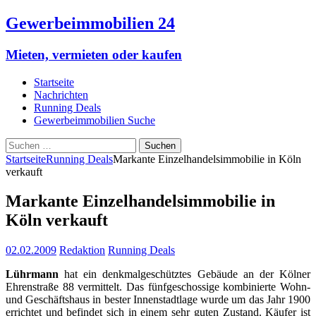
Gewerbeimmobilien 24
Mieten, vermieten oder kaufen
Startseite
Nachrichten
Running Deals
Gewerbeimmobilien Suche
Suchen
nach:
Startseite
Running Deals
Markante Einzelhandelsimmobilie in Köln
verkauft
Markante Einzelhandelsimmobilie in
Köln verkauft
02.02.2009
Redaktion
Running Deals
Lührmann
hat ein denkmalgeschütztes Gebäude an der Kölner
Ehrenstraße 88 vermittelt. Das fünfgeschossige kombinierte Wohn-
und Geschäftshaus in bester Innenstadtlage wurde um das Jahr 1900
errichtet und befindet sich in einem sehr guten Zustand. Käufer ist