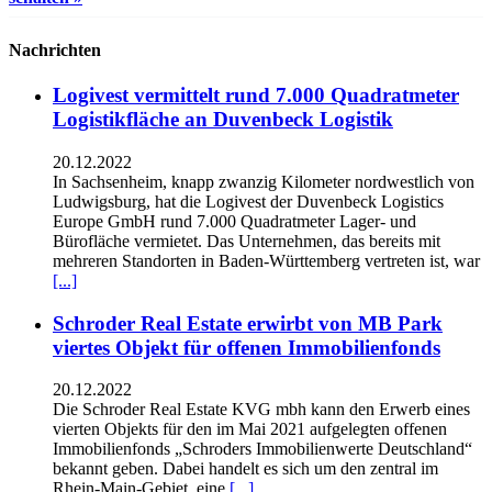
Nachrichten
Logivest vermittelt rund 7.000 Quadratmeter
Logistikfläche an Duvenbeck Logistik
20.12.2022
In Sachsenheim, knapp zwanzig Kilometer nordwestlich von
Ludwigsburg, hat die Logivest der Duvenbeck Logistics
Europe GmbH rund 7.000 Quadratmeter Lager- und
Bürofläche vermietet. Das Unternehmen, das bereits mit
mehreren Standorten in Baden-Württemberg vertreten ist, war
[...]
Schroder Real Estate erwirbt von MB Park
viertes Objekt für offenen Immobilienfonds
20.12.2022
Die Schroder Real Estate KVG mbh kann den Erwerb eines
vierten Objekts für den im Mai 2021 aufgelegten offenen
Immobilienfonds „Schroders Immobilienwerte Deutschland“
bekannt geben. Dabei handelt es sich um den zentral im
Rhein-Main-Gebiet, eine
[...]