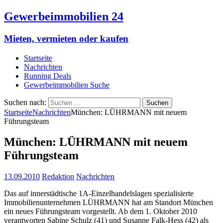
Gewerbeimmobilien 24
Mieten, vermieten oder kaufen
Startseite
Nachrichten
Running Deals
Gewerbeimmobilien Suche
Suchen nach:
Startseite
Nachrichten
München: LÜHRMANN mit neuem
Führungsteam
München: LÜHRMANN mit neuem
Führungsteam
13.09.2010
Redaktion
Nachrichten
Das auf innerstädtische 1A-Einzelhandelslagen spezialisierte
Immobilienunternehmen LÜHRMANN hat am Standort München
ein neues Führungsteam vorgestellt. Ab dem 1. Oktober 2010
verantworten Sabine Schulz (41) und Susanne Falk-Hess (42) als