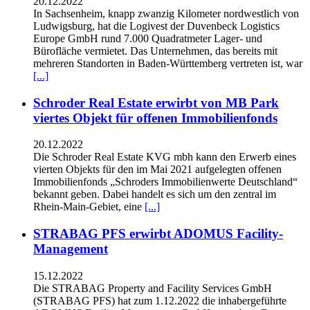
20.12.2022
In Sachsenheim, knapp zwanzig Kilometer nordwestlich von
Ludwigsburg, hat die Logivest der Duvenbeck Logistics
Europe GmbH rund 7.000 Quadratmeter Lager- und
Bürofläche vermietet. Das Unternehmen, das bereits mit
mehreren Standorten in Baden-Württemberg vertreten ist, war
[...]
Schroder Real Estate erwirbt von MB Park
viertes Objekt für offenen Immobilienfonds
20.12.2022
Die Schroder Real Estate KVG mbh kann den Erwerb eines
vierten Objekts für den im Mai 2021 aufgelegten offenen
Immobilienfonds „Schroders Immobilienwerte Deutschland“
bekannt geben. Dabei handelt es sich um den zentral im
Rhein-Main-Gebiet, eine
[...]
STRABAG PFS erwirbt ADOMUS Facility-
Management
15.12.2022
Die STRABAG Property and Facility Services GmbH
(STRABAG PFS) hat zum 1.12.2022 die inhabergeführte