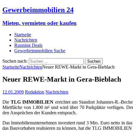
Gewerbeimmobilien 24
Mieten, vermieten oder kaufen
Startseite
Nachrichten
Running Deals
Gewerbeimmobilien Suche
Suchen nach:
Startseite
Nachrichten
Neuer REWE-Markt in Gera-Bieblach
Neuer REWE-Markt in Gera-Bieblach
12.01.2009
Redaktion
Nachrichten
Die
TLG IMMOBILIEN
errichtet am Standort Johannes-R.-Beche
Mietfläche von 1.800 m² und wird über 70 Parkplätze verfügen. De
den Ansprüchen der Kunden entsprach.
Das Immobilienunternehmen investiert rund 3 Mio. Euro netto in da
das Bauvorhaben realisieren zu können, hat die TLG IMMOBILIEN ein