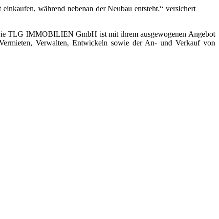
t einkaufen, während nebenan der Neubau entsteht.“ versichert
en. Die TLG IMMOBILIEN GmbH ist mit ihrem ausgewogenen Angebot
 Vermieten, Verwalten, Entwickeln sowie der An- und Verkauf von