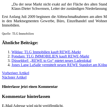
„Da der neue Markt nicht exakt auf der Fläche des alten Stan
Klaus-Dieter Schwensen, Leiter der zuständigen Niederlassung
Erst Anfang Juli 2009 beginnen die Abbruchmaßnahmen am alten 
in den Marktsegmenten Gewerbe, Büro, Einzelhandel und Wohnen d
Immobilien.
Quelle: TLG Immobilien
Ähnliche Beiträge:
Wildau: TLG Immobilien kauft REWE-Markt
Potsdam: TLG IMMOBILIEN kauft REWE-Markt
Düsseldorf: „REWE to Go“ mietet neues Ladenlokal
Jones Lang LaSalle vermittelt neuen REWE Standort am Kölne
Vorheriger Artikel
Nächster Artikel
Hinterlasse jetzt einen Kommentar
Kommentar hinterlassen
E-Mail Adresse wird nicht veröffentlicht.