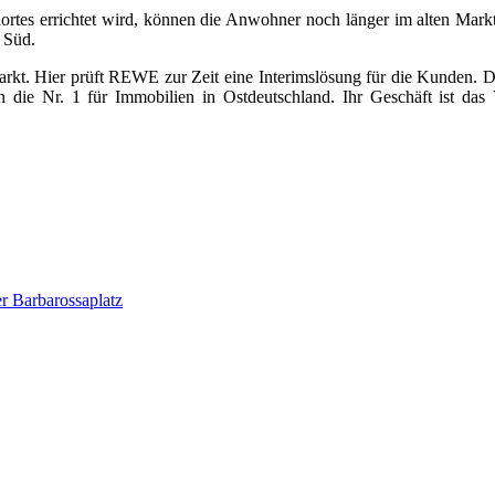
dortes errichtet wird, können die Anwohner noch länger im alten Mark
 Süd.
Markt. Hier prüft REWE zur Zeit eine Interimslösung für die Kund
ie Nr. 1 für Immobilien in Ostdeutschland. Ihr Geschäft ist das
r Barbarossaplatz