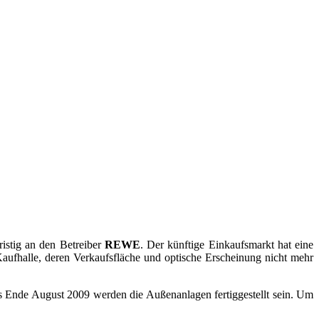
ristig an den Betreiber
REWE
. Der künftige Einkaufsmarkt hat eine
ufhalle, deren Verkaufsfläche und optische Erscheinung nicht mehr
s Ende August 2009 werden die Außenanlagen fertiggestellt sein. Um