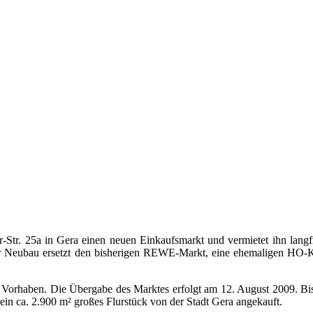
r-Str. 25a in Gera einen neuen Einkaufsmarkt und vermietet ihn langf
r Neubau ersetzt den bisherigen REWE-Markt, eine ehemaligen HO-Ka
s Vorhaben. Die Übergabe des Marktes erfolgt am 12. August 2009. Bi
 ca. 2.900 m² großes Flurstück von der Stadt Gera angekauft.