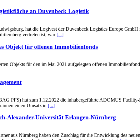
gistikfläche an Duvenbeck Logistik
udwigsburg, hat die Logivest der Duvenbeck Logistics Europe GmbH r
rttemberg vertreten ist, war
[...]
es Objekt für offenen Immobilienfonds
rten Objekts für den im Mai 2021 aufgelegten offenen Immobilienfon
agement
AG PFS) hat zum 1.12.2022 die inhabergeführte ADOMUS Facility-
er:innen einen Umsatz in
[...]
ch-Alexander-Universität Erlangen-Nürnberg
rtner aus Nürnberg haben den Zuschlag für die Entwicklung des neue