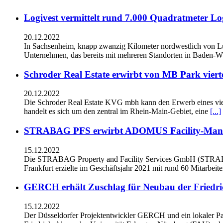
Logivest vermittelt rund 7.000 Quadratmeter Lo
20.12.2022
In Sachsenheim, knapp zwanzig Kilometer nordwestlich von L
Unternehmen, das bereits mit mehreren Standorten in Baden-Wü
Schroder Real Estate erwirbt von MB Park viert
20.12.2022
Die Schroder Real Estate KVG mbh kann den Erwerb eines vie
handelt es sich um den zentral im Rhein-Main-Gebiet, eine
[...]
STRABAG PFS erwirbt ADOMUS Facility-Man
15.12.2022
Die STRABAG Property and Facility Services GmbH (STRAB
Frankfurt erzielte im Geschäftsjahr 2021 mit rund 60 Mitarbeit
GERCH erhält Zuschlag für Neubau der Friedri
15.12.2022
Der Düsseldorfer Projektentwickler GERCH und ein lokaler Pa