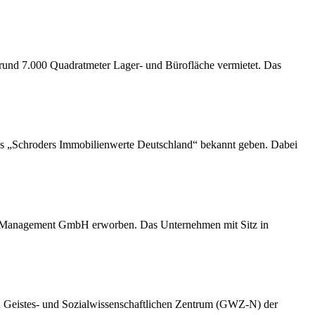
und 7.000 Quadratmeter Lager- und Bürofläche vermietet. Das
ds „Schroders Immobilienwerte Deutschland“ bekannt geben. Dabei
Management GmbH erworben. Das Unternehmen mit Sitz in
n Geistes- und Sozialwissenschaftlichen Zentrum (GWZ-N) der