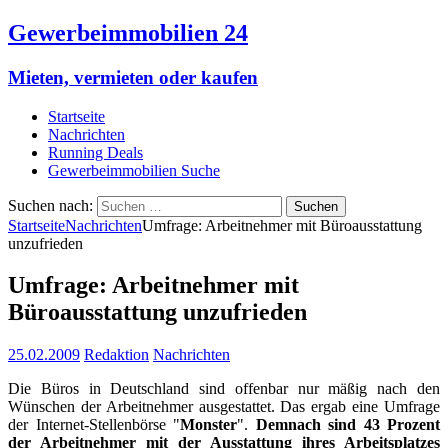
Gewerbeimmobilien 24
Mieten, vermieten oder kaufen
Startseite
Nachrichten
Running Deals
Gewerbeimmobilien Suche
Suchen nach:
Startseite
Nachrichten
Umfrage: Arbeitnehmer mit Büroausstattung
unzufrieden
Umfrage: Arbeitnehmer mit
Büroausstattung unzufrieden
25.02.2009
Redaktion
Nachrichten
Die Büros in Deutschland sind offenbar nur mäßig nach den
Wünschen der Arbeitnehmer ausgestattet. Das ergab eine Umfrage
der Internet-Stellenbörse "
Monster
".
Demnach sind 43 Prozent
der Arbeitnehmer mit der Ausstattung ihres Arbeitsplatzes