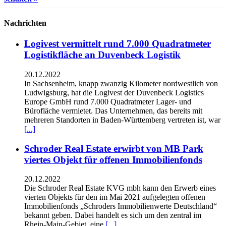
Nachrichten
Logivest vermittelt rund 7.000 Quadratmeter
Logistikfläche an Duvenbeck Logistik
20.12.2022
In Sachsenheim, knapp zwanzig Kilometer nordwestlich von
Ludwigsburg, hat die Logivest der Duvenbeck Logistics
Europe GmbH rund 7.000 Quadratmeter Lager- und
Bürofläche vermietet. Das Unternehmen, das bereits mit
mehreren Standorten in Baden-Württemberg vertreten ist, war
[...]
Schroder Real Estate erwirbt von MB Park
viertes Objekt für offenen Immobilienfonds
20.12.2022
Die Schroder Real Estate KVG mbh kann den Erwerb eines
vierten Objekts für den im Mai 2021 aufgelegten offenen
Immobilienfonds „Schroders Immobilienwerte Deutschland“
bekannt geben. Dabei handelt es sich um den zentral im
Rhein-Main-Gebiet, eine
[...]