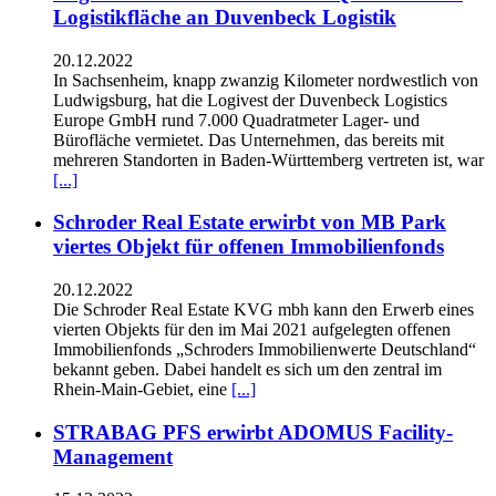
Logistikfläche an Duvenbeck Logistik
20.12.2022
In Sachsenheim, knapp zwanzig Kilometer nordwestlich von
Ludwigsburg, hat die Logivest der Duvenbeck Logistics
Europe GmbH rund 7.000 Quadratmeter Lager- und
Bürofläche vermietet. Das Unternehmen, das bereits mit
mehreren Standorten in Baden-Württemberg vertreten ist, war
[...]
Schroder Real Estate erwirbt von MB Park
viertes Objekt für offenen Immobilienfonds
20.12.2022
Die Schroder Real Estate KVG mbh kann den Erwerb eines
vierten Objekts für den im Mai 2021 aufgelegten offenen
Immobilienfonds „Schroders Immobilienwerte Deutschland“
bekannt geben. Dabei handelt es sich um den zentral im
Rhein-Main-Gebiet, eine
[...]
STRABAG PFS erwirbt ADOMUS Facility-
Management