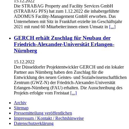
15.12.2022
Die STRABAG Property and Facility Services GmbH
(STRABAG PFS) hat zum 1.12.2022 die inhabergeführte
ADOMUS Facility-Management GmbH erworben. Das
Unternehmen mit Sitz in Frankfurt erzielte im Geschäftsjahr
2021 mit rund 60 Mitarbeiter:innen einen Umsatz in
[...]
GERCH erhält Zuschlag für Neubau der
Friedrich-Alexander-Universität Erlangen-
Nürnberg
15.12.2022
Der Düsseldorfer Projektentwickler GERCH und ein lokaler
Partner aus Nürnberg haben den Zuschlag für die
Entwicklung des neuen Geistes- und Sozialwissenschaftlichen
Zentrum (GWZ-N) der Friedrich-Alexander-Universität
Erlangen-Nürnberg (FAU) erhalten. Die Ausschreibung des
Projekts erfolgte vom Freistaat
[...]
Archiv
Sitemap
Pressemitteilung veröffentlichen
Impressum / Kontakt / Rechtshinweise
Datenschutzerklärung