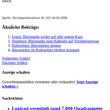
falsch.
Quelle: Der Immobilienbrief, Nr. 163, 04.04.2008
Ähnliche Beiträge:
Essen: Büromarkt weiter auf sehr gutem Kurs
Duisburg: Büromarkt zum Halbjahr auf Vorjahresniveau
Ruhrgebiet: Büromieten steigen
Büromieten im Ruhrgebiet bleiben konstant
Vorheriger Artikel
Nächster Artikel
Anzeige schalten
Gewerbeimmobilien vermieten oder verkaufen!
Jetzt Anzeige
schalten »
Nachrichten
Logivest vermittelt rund 7.000 Quadratmeter