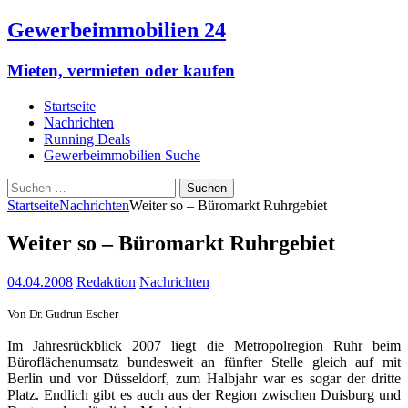
Gewerbeimmobilien 24
Mieten, vermieten oder kaufen
Startseite
Nachrichten
Running Deals
Gewerbeimmobilien Suche
Suchen
nach:
Startseite
Nachrichten
Weiter so – Büromarkt Ruhrgebiet
Weiter so – Büromarkt Ruhrgebiet
04.04.2008
Redaktion
Nachrichten
Von Dr. Gudrun Escher
Im Jahresrückblick 2007 liegt die Metropolregion Ruhr beim
Büroflächenumsatz bundesweit an fünfter Stelle gleich auf mit
Berlin und vor Düsseldorf, zum Halbjahr war es sogar der dritte
Platz. Endlich gibt es auch aus der Region zwischen Duisburg und