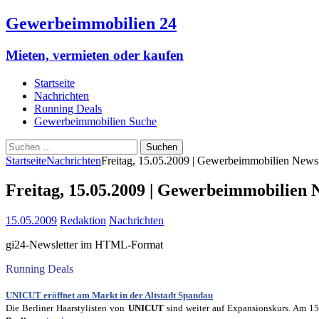
Gewerbeimmobilien 24
Mieten, vermieten oder kaufen
Startseite
Nachrichten
Running Deals
Gewerbeimmobilien Suche
Suchen
nach:
Startseite
Nachrichten
Freitag, 15.05.2009 | Gewerbeimmobilien Newsl
Freitag, 15.05.2009 | Gewerbeimmobilien N
15.05.2009
Redaktion
Nachrichten
gi24-Newsletter im HTML-Format
Running Deals
UNICUT eröffnet am Markt in der Altstadt Spandau
Die Berliner Haarstylisten von
UNICUT
sind weiter auf Expansionskurs. Am 15.