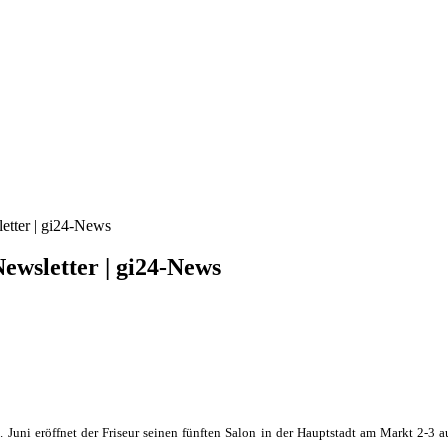
etter | gi24-News
ewsletter | gi24-News
 Juni eröffnet der Friseur seinen fünften Salon in der Hauptstadt am Markt 2-3 a