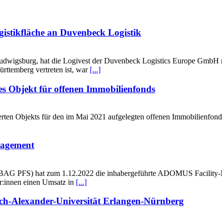
gistikfläche an Duvenbeck Logistik
udwigsburg, hat die Logivest der Duvenbeck Logistics Europe GmbH r
rttemberg vertreten ist, war
[...]
es Objekt für offenen Immobilienfonds
rten Objekts für den im Mai 2021 aufgelegten offenen Immobilienfon
agement
AG PFS) hat zum 1.12.2022 die inhabergeführte ADOMUS Facility-
er:innen einen Umsatz in
[...]
ch-Alexander-Universität Erlangen-Nürnberg