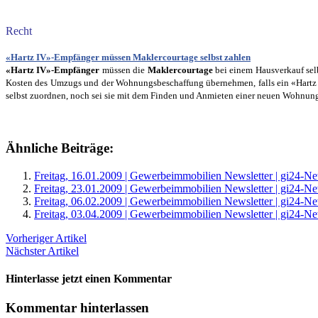
Recht
«Hartz IV»-Empfänger müssen Maklercourtage selbst zahlen
«Hartz IV»-Empfänger
müssen die
Maklercourtage
bei einem Hausverkauf sel
Kosten des Umzugs und der Wohnungsbeschaffung übernehmen, falls ein «Hartz 
selbst zuordnen, noch sei sie mit dem Finden und Anmieten einer neuen Wohnu
Ähnliche Beiträge:
Freitag, 16.01.2009 | Gewerbeimmobilien Newsletter | gi24-N
Freitag, 23.01.2009 | Gewerbeimmobilien Newsletter | gi24-N
Freitag, 06.02.2009 | Gewerbeimmobilien Newsletter | gi24-N
Freitag, 03.04.2009 | Gewerbeimmobilien Newsletter | gi24-N
Vorheriger Artikel
Nächster Artikel
Hinterlasse jetzt einen Kommentar
Kommentar hinterlassen