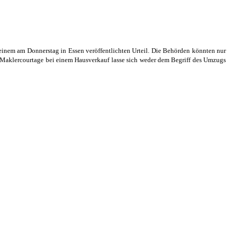
einem am Donnerstag in Essen veröffentlichten Urteil. Die Behörden könnten nur
Maklercourtage bei einem Hausverkauf lasse sich weder dem Begriff des Umzugs