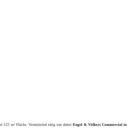
uf 125 m² Fläche. Vermittelnd tätig war dabei
Engel & Völkers Commercial in