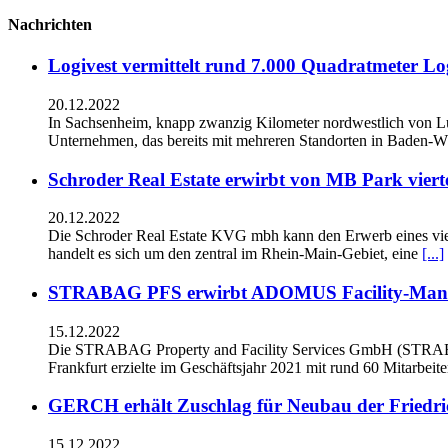
Nachrichten
Logivest vermittelt rund 7.000 Quadratmeter Lo
20.12.2022
In Sachsenheim, knapp zwanzig Kilometer nordwestlich von L
Unternehmen, das bereits mit mehreren Standorten in Baden-Wü
Schroder Real Estate erwirbt von MB Park viert
20.12.2022
Die Schroder Real Estate KVG mbh kann den Erwerb eines vie
handelt es sich um den zentral im Rhein-Main-Gebiet, eine
[...]
STRABAG PFS erwirbt ADOMUS Facility-Man
15.12.2022
Die STRABAG Property and Facility Services GmbH (STRAB
Frankfurt erzielte im Geschäftsjahr 2021 mit rund 60 Mitarbeit
GERCH erhält Zuschlag für Neubau der Friedri
15.12.2022